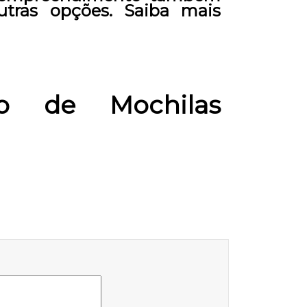
utras opções. Saiba mais
o de Mochilas