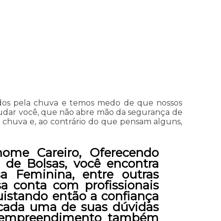
didos pela chuva e temos medo de que nossos
judar você, que não abre mão da segurança de
de chuva e, ao contrário do que pensam alguns,
ome Careiro, Oferecendo
 de Bolsas, você encontra
a Feminina, entre outras
sa conta com profissionais
uistando então a confiança
r cada uma de suas dúvidas
 o empreendimento também