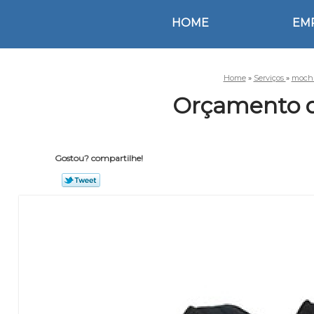
HOME
EM
Home
»
Serviços
»
mochi
Orçamento d
Gostou? compartilhe!