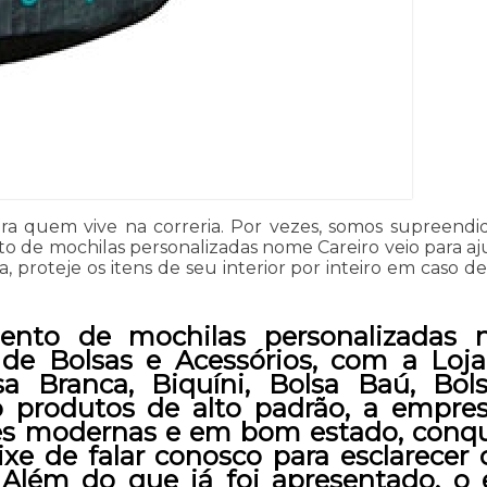
ara quem vive na correria. Por vezes, somos supreen
 de mochilas personalizadas nome Careiro veio para a
 proteje os itens de seu interior por inteiro em caso 
nto de mochilas personalizadas n
 de Bolsas e Acessórios, com a Loja
a Branca, Biquíni, Bolsa Baú, Bols
o produtos de alto padrão, a empre
ões modernas e em bom estado, conq
eixe de falar conosco para esclarece
. Além do que já foi apresentado,