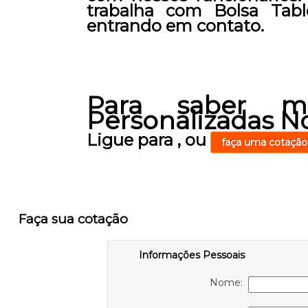
trabalha com Bolsa Tabl
entrando em contato.
Para saber m
Personalizadas N
Ligue para
,
ou
faça uma cotação
Faça sua cotação
Informações Pessoais
Nome: