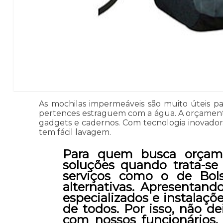
As mochilas impermeáveis são muito úteis p
pertences estraguem com a água. A orçamento
gadgets e cadernos. Com tecnologia inovadora,
tem fácil lavagem.
Para quem busca orçame
soluções quando trata-se
serviços como o de Bols
alternativas. Apresentand
especializados e instalaç
de todos. Por isso, não d
com nossos funcionários