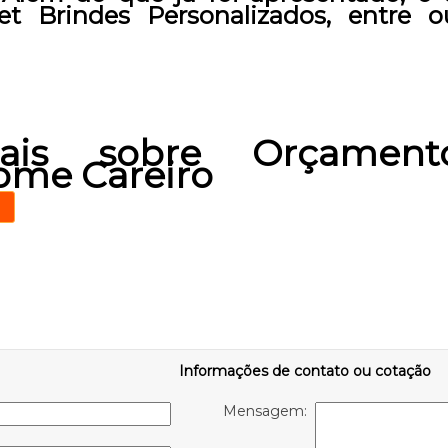
et Brindes Personalizados, entre o
ais sobre Orçament
ome Careiro
Informações de contato ou cotação
Mensagem: