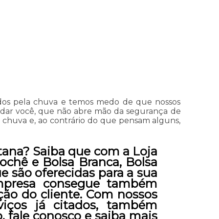
didos pela chuva e temos medo de que nossos
udar você, que não abre mão da segurança de
de chuva e, ao contrário do que pensam alguns,
tana? Saiba que com a Loja
ochê e Bolsa Branca, Bolsa
e são oferecidas para a sua
 empresa consegue também
ção do cliente. Com nossos
viços já citados, também
, fale conosco e saiba mais