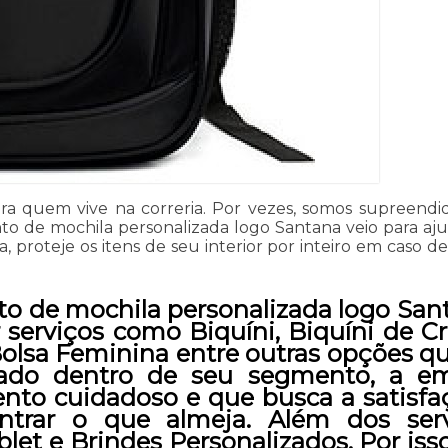
ara quem vive na correria. Por vezes, somos supreen
o de mochila personalizada logo Santana veio para aj
 proteje os itens de seu interior por inteiro em caso 
to de mochila personalizada logo San
 serviços como Biquíni, Biquíni de Cr
 Bolsa Feminina entre outras opções qu
ciado dentro de seu segmento, a
to cuidadoso e que busca a satisfa
ntrar o que almeja. Além dos ser
et e Brindes Personalizados. Por isso