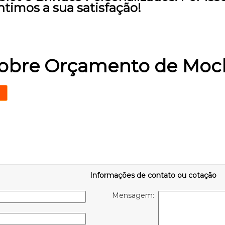
timos a sua satisfação!
sobre Orçamento de Moch
Informações de contato ou cotação
Mensagem: