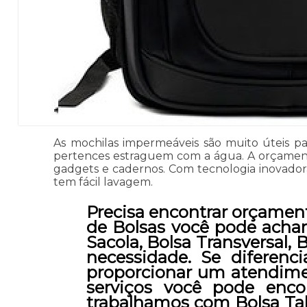
As mochilas impermeáveis são muito úteis p
pertences estraguem com a água. A orçament
gadgets e cadernos. Com tecnologia inovadora,
tem fácil lavagem.
Precisa encontrar orçamen
de Bolsas você pode achar
Sacola, Bolsa Transversal,
necessidade. Se diferen
proporcionar um atendimen
serviços você pode enco
trabalhamos com Bolsa Tabl