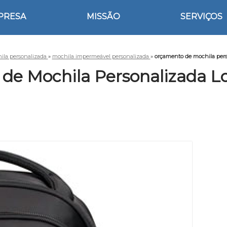
PRESA
MISSÃO
SERVIÇOS
ila personalizada
»
mochila impermeável personalizada
»
orçamento de mochila pers
de Mochila Personalizada L