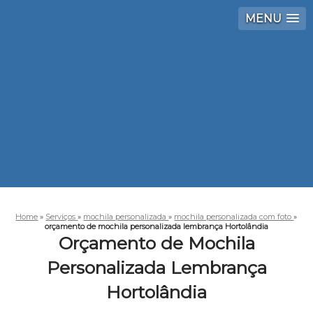
MENU
Home
»
Serviços
»
mochila personalizada
»
mochila personalizada com foto
»
orçamento de mochila personalizada lembrança Hortolândia
Orçamento de Mochila
Personalizada Lembrança
Hortolândia