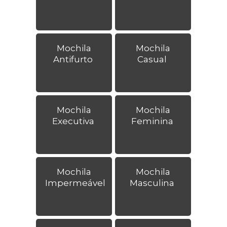
Mochila
Mochila
Antifurto
Casual
Mochila
Mochila
Executiva
Feminina
Mochila
Mochila
Impermeável
Masculina