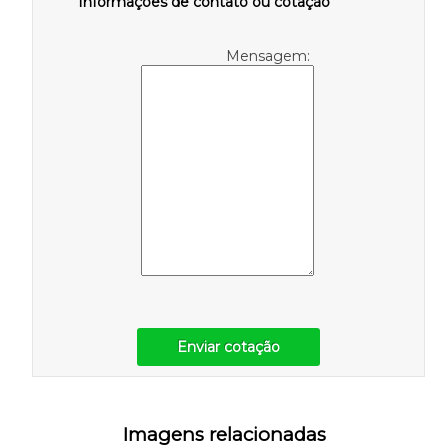
Informações de contato ou cotação
Mensagem:
Enviar cotação
Imagens relacionadas