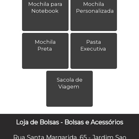
Mochila para
Mochila
Notebook
Personalizada
Mochila
Pasta
Preta
Executiva
Sacola de
Viagem
Loja de Bolsas - Bolsas e Acessórios
Rua Santa Margarida, 65 - Jardim Sao