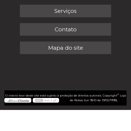
Serviços
Contato
Mapa do site
©
O inteiro teor deste site está sujeito à proteção de direitos autorais. Copyright
Loja
de Bolsas (Lei 9610 de 19/02/1998)