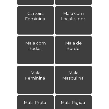
Carteira
Mala com
Feminina
Localizador
Mala com
Mala de
Rodas
Bordo
Mala
Mala
Feminina
Masculina
Mala Preta
Mala Rígida