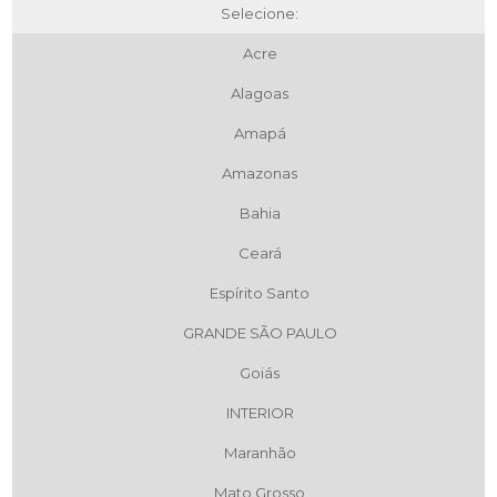
Selecione:
Acre
Alagoas
Amapá
Amazonas
Bahia
Ceará
Espírito Santo
GRANDE SÃO PAULO
Goiás
INTERIOR
Maranhão
Mato Grosso