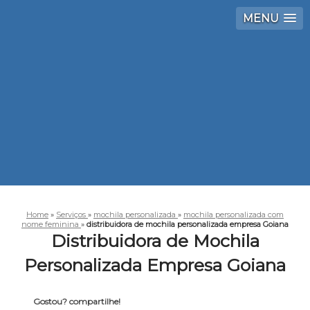
MENU
Home
»
Serviços
»
mochila personalizada
»
mochila personalizada com
nome feminina
»
distribuidora de mochila personalizada empresa Goiana
Distribuidora de Mochila
Personalizada Empresa Goiana
Gostou? compartilhe!