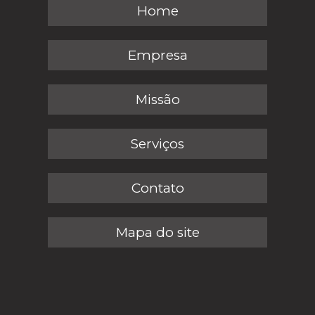
Home
Empresa
Missão
Serviços
Contato
Mapa do site