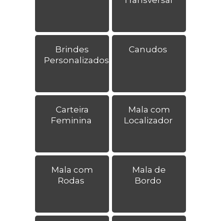
Brindes
Canudos
Personalizados
Carteira
Mala com
Feminina
Localizador
Mala com
Mala de
Rodas
Bordo