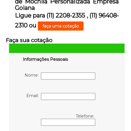
de Mochila Personalizada Empresa
Goiana
Ligue para
(11) 2208-2355
,
(11) 96408-
2310
ou
faça uma cotação
Faça sua cotação
Informações Pessoais
Nome:
Email:
Telefone: