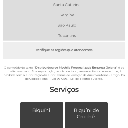
Santa Catarina
Sergipe
São Paulo
Tocantins
Verifique as regiões que atendemos
O conteúdo do texto "
Distribuidora de Mochila Personalizada Empresa Goiana
" é de
direito reservado. Sua reprodução, parcial ou total, mesmo citando nossos links, é
proibida sem a autorização do autor. Crime de violação de direito autoral – artigo 184
do Código Penal –
Lei 9610/98 - Lei de direitos autorais
.
Serviços
Biquíni
Biquíni de
Crochê