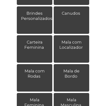
Brindes
Canudos
Personalizados
Carteira
Mala com
Feminina
Localizador
Mala com
Mala de
Rodas
Bordo
Mala
Mala
Feminina
Masculina