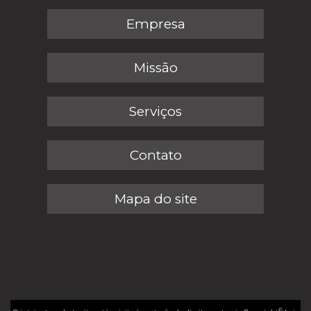
Empresa
Missão
Serviços
Contato
Mapa do site
©