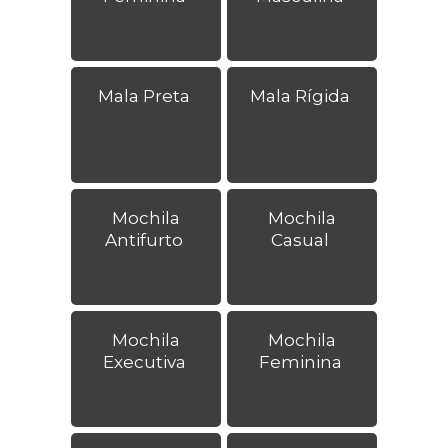
Mala Preta
Mala Rígida
Mochila
Mochila
Antifurto
Casual
Mochila
Mochila
Executiva
Feminina