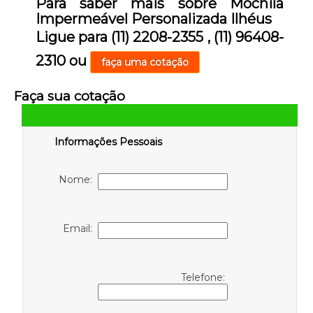
Para saber mais sobre Mochila
Impermeável Personalizada Ilhéus
Ligue para
(11) 2208-2355
,
(11) 96408-
2310
ou
faça uma cotação
Faça sua cotação
Informações Pessoais
Nome:
Email:
Telefone: