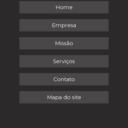
Home
Empresa
Missão
Serviços
Contato
Mapa do site