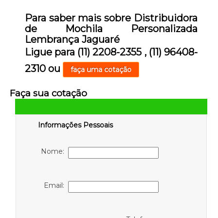
Para saber mais sobre Distribuidora
de Mochila Personalizada
Lembrança Jaguaré
Ligue para
(11) 2208-2355
,
(11) 96408-
2310
ou
faça uma cotação
Faça sua cotação
Informações Pessoais
Nome:
Email: