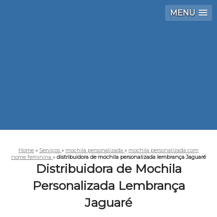
MENU
Home
»
Serviços
»
mochila personalizada
»
mochila personalizada com
nome feminina
»
distribuidora de mochila personalizada lembrança Jaguaré
Distribuidora de Mochila
Personalizada Lembrança
Jaguaré