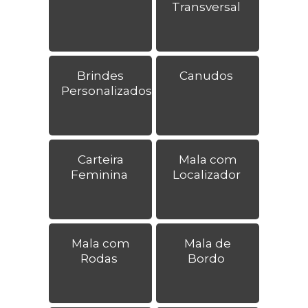
Transversal
Brindes
Canudos
Personalizados
Carteira
Mala com
Feminina
Localizador
Mala com
Mala de
Rodas
Bordo