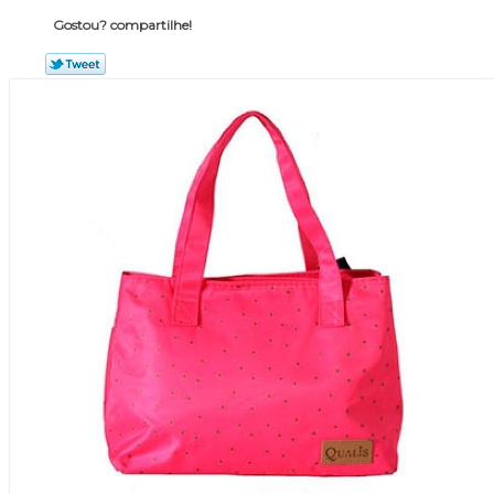
Gostou? compartilhe!