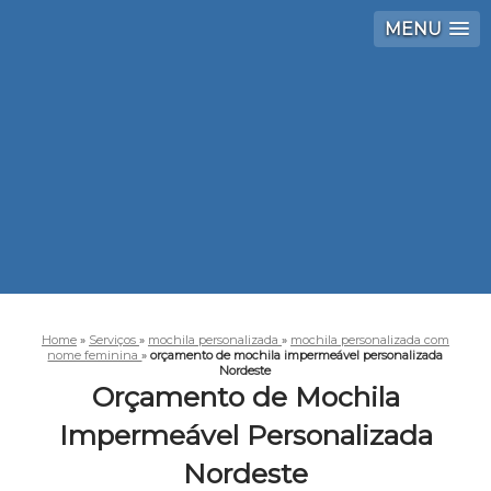
MENU
Home
»
Serviços
»
mochila personalizada
»
mochila personalizada com
nome feminina
»
orçamento de mochila impermeável personalizada
Nordeste
Orçamento de Mochila
Impermeável Personalizada
Nordeste