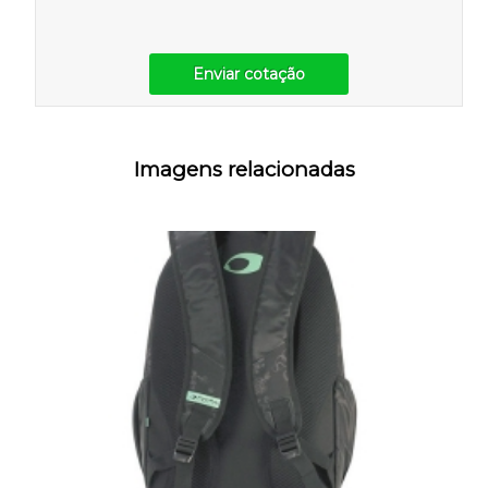
Enviar cotação
Imagens relacionadas