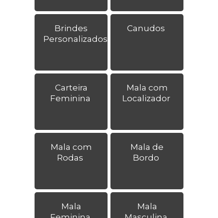
Brindes
Canudos
Personalizados
Carteira
Mala com
Feminina
Localizador
Mala com
Mala de
Rodas
Bordo
Mala
Mala
Feminina
Masculina