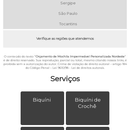
Sergipe
São Paulo
Tocantins
Verifique as regiões que atendemos
O conteúdo do texto "
Orçamento de Mochila Impermeável Personalizada Nordeste
"
é de direito reservado. Sua reprodução, parcial ou total, mesmo citando nossos links, é
proibida sem a autorização do autor. Crime de violação de direito autoral – artigo 184
do Código Penal –
Lei 9610/98 - Lei de direitos autorais
.
Serviços
Biquíni
Biquíni de
Crochê