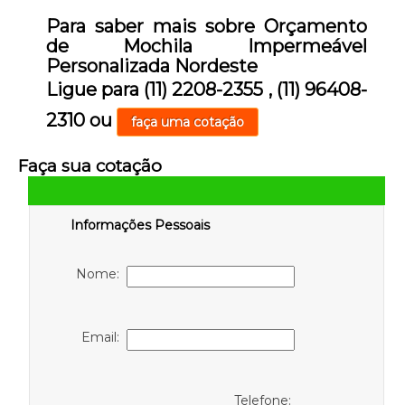
Para saber mais sobre Orçamento
de Mochila Impermeável
Personalizada Nordeste
Ligue para
(11) 2208-2355
,
(11) 96408-
2310
ou
faça uma cotação
Faça sua cotação
Informações Pessoais
Nome:
Email:
Telefone: