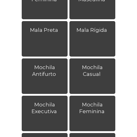
Mala Preta
Mala Rígida
Mochila
Mochila
Antifurto
Casual
Mochila
Mochila
Executiva
Feminina