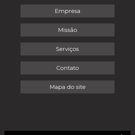
Empresa
Missão
Serviços
Contato
Mapa do site