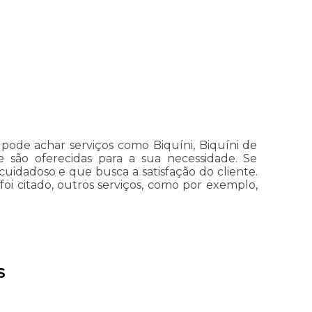
pode achar serviços como Biquíni, Biquíni de
e são oferecidas para a sua necessidade. Se
dadoso e que busca a satisfação do cliente.
oi citado, outros serviços, como por exemplo,
s