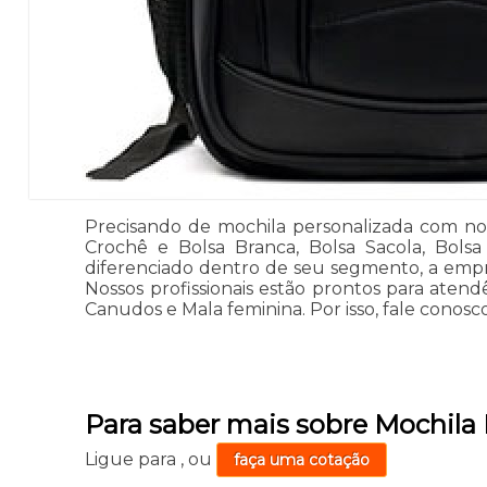
Precisando de mochila personalizada com nom
Crochê e Bolsa Branca, Bolsa Sacola, Bolsa
diferenciado dentro de seu segmento, a emp
Nossos profissionais estão prontos para aten
Canudos e Mala feminina. Por isso, fale conosco
Para saber mais sobre Mochila
Ligue para
,
ou
faça uma cotação