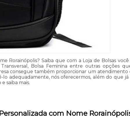
e Rorainópolis? Saiba que com a Loja de Bolsas você 
 Transversal, Bolsa Feminina entre outras opções qu
resa consegue também proporcionar um atendimento cui
dê-lo adequadamente, nós oferecermos, além do que já f
 e saiba mais.
 Personalizada com Nome Rorainópoli