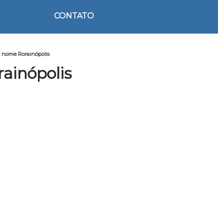
CONTATO
 nome Rorainópolis
ainópolis