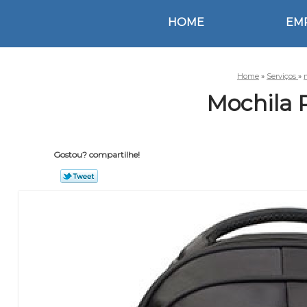
HOME
EM
Home
»
Serviços
»
Mochila 
Gostou? compartilhe!