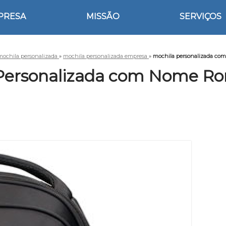
PRESA
MISSÃO
SERVIÇOS
mochila personalizada
»
mochila personalizada empresa
»
mochila personalizada com
Personalizada com Nome Ror