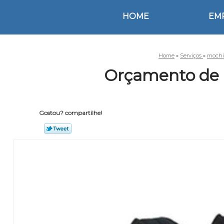
HOME
EM
Home
»
Serviços
»
mochi
Orçamento de 
Gostou? compartilhe!