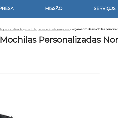
PRESA
MISSÃO
SERVIÇOS
la personalizada
»
mochila personalizada empresa
»
orçamento de mochilas personal
Mochilas Personalizadas Nom