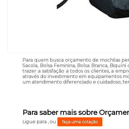
Para quem busca orçamento de mochilas person
Sacola, Bolsa Feminina, Bolsa Branca, Biquíni
trazer a satisfação a todos os clientes, a e
através do investimento em equipamentos mode
um atendimento diferenciado e cuidadoso, tere
Para saber mais sobre Orçamen
Ligue para
,
ou
faça uma cotação