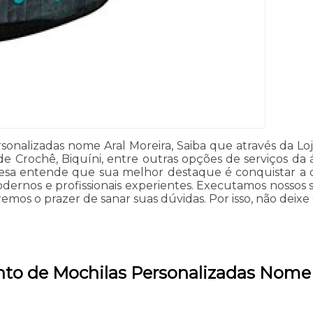
alizadas nome Aral Moreira, Saiba que através da Loja 
 de Crochê, Biquíni, entre outras opções de serviços da 
mpresa entende que sua melhor destaque é conquistar a 
rnos e profissionais experientes. Executamos nossos s
mos o prazer de sanar suas dúvidas. Por isso, não deixe
to de Mochilas Personalizadas Nome 