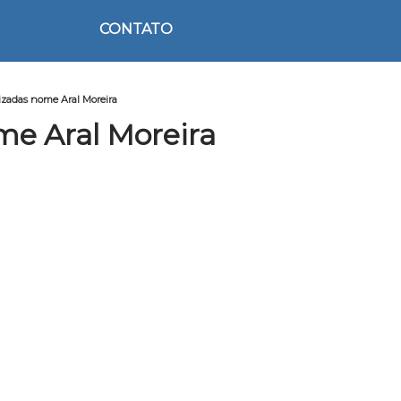
CONTATO
izadas nome Aral Moreira
e Aral Moreira