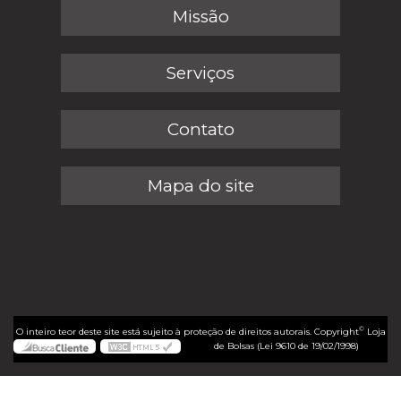
Missão
Serviços
Contato
Mapa do site
©
O inteiro teor deste site está sujeito à proteção de direitos autorais. Copyright
Loja
de Bolsas (Lei 9610 de 19/02/1998)