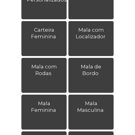
Carteira
Mala com
Feminina
Localizador
Mala com
Mala de
Rodas
Bordo
Mala
Mala
Feminina
Masculina