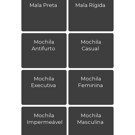
Mala Preta
Mala Rígida
Mochila
Mochila
Antifurto
Casual
Mochila
Mochila
Executiva
Feminina
Mochila
Mochila
Impermeável
Masculina