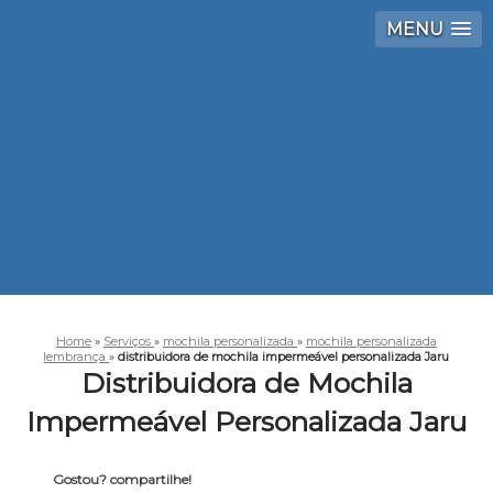
MENU
Home
»
Serviços
»
mochila personalizada
»
mochila personalizada
lembrança
»
distribuidora de mochila impermeável personalizada Jaru
Distribuidora de Mochila
Impermeável Personalizada Jaru
Gostou? compartilhe!