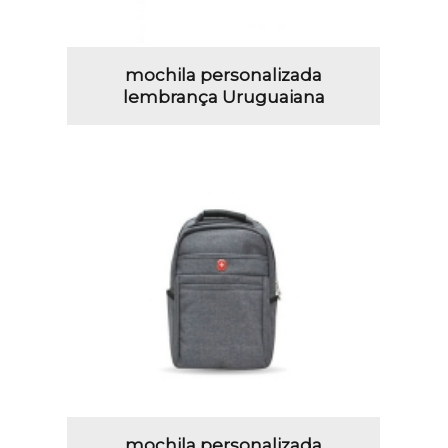
mochila personalizada
lembrança Uruguaiana
mochila personalizada