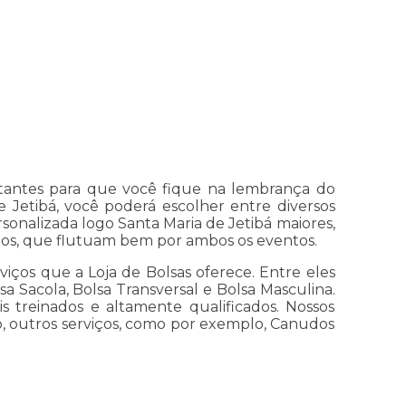
rtantes para que você fique na lembrança do
 Jetibá, você poderá escolher entre diversos
rsonalizada logo Santa Maria de Jetibá maiores,
os, que flutuam bem por ambos os eventos.
iços que a Loja de Bolsas oferece. Entre eles
a Sacola, Bolsa Transversal e Bolsa Masculina.
s treinados e altamente qualificados. Nossos
o, outros serviços, como por exemplo, Canudos