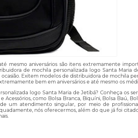
até mesmo aniversários são itens extremamente impo
ribuidora de mochila personalizada logo Santa Maria de
 ocasião. Exitem modelos de distribuidora de mochila pe
extremamente bem em aniversários e até mesmo os médi
rsonalizada logo Santa Maria de Jetibá? Conheça os serv
 Acessórios, como Bolsa Branca, Biquíni, Bolsa Baú, Bols
s de um atendimento singular, por meio de profissionai
dequadamente, nós oferecermos, além do que já foi citad
ais.