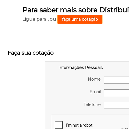
Para saber mais sobre Distribu
Ligue para
,
ou
faça uma cotação
Faça sua cotação
Informações Pessoais
Nome:
Email:
Telefone: