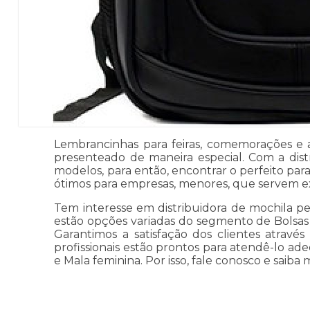
Lembrancinhas para feiras, comemorações e 
presenteado de maneira especial. Com a dist
modelos, para então, encontrar o perfeito para
ótimos para empresas, menores, que servem 
Tem interesse em distribuidora de mochila pe
estão opções variadas do segmento de Bolsas e
Garantimos a satisfação dos clientes atravé
profissionais estão prontos para atendê-lo a
e Mala feminina. Por isso, fale conosco e saiba m