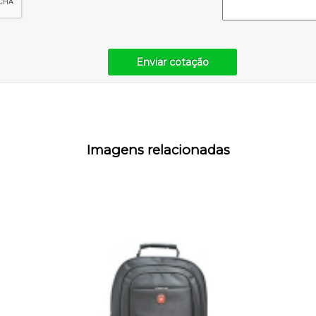
Enviar cotação
Imagens relacionadas