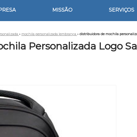
PRESA
MISSÃO
SERVIÇOS
rsonalizada
»
mochila personalizada lembrança
»
distribuidora de mochila personaliz
ochila Personalizada Logo Sa