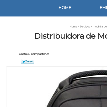
HOME
EM
Home
»
Serviços
»
mochila pe
Distribuidora de M
Gostou? compartilhe!