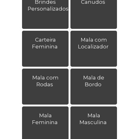
Brindes
Canudos
Personalizados
Carteira
Mala com
Feminina
Localizador
Mala com
Mala de
Rodas
Bordo
Mala
Mala
Feminina
Masculina