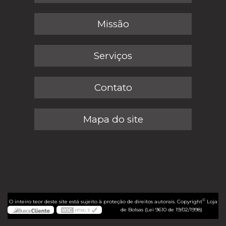
Missão
Serviços
Contato
Mapa do site
©
O inteiro teor deste site está sujeito à proteção de direitos autorais. Copyright
Loja
de Bolsas (Lei 9610 de 19/02/1998)