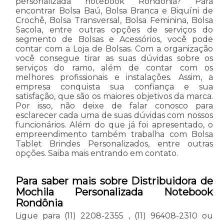
personalizada notebook Rondônia? Para
encontrar Bolsa Baú, Bolsa Branca e Biquíni de
Crochê, Bolsa Transversal, Bolsa Feminina, Bolsa
Sacola, entre outras opções de serviços do
segmento de Bolsas e Acessórios, você pode
contar com a Loja de Bolsas. Com a organização
você consegue tirar as suas dúvidas sobre os
serviços do ramo, além de contar com os
melhores profissionais e instalações. Assim, a
empresa conquista sua confiança e sua
satisfação, que são os maiores objetivos da marca.
Por isso, não deixe de falar conosco para
esclarecer cada uma de suas dúvidas com nossos
funcionários. Além do que já foi apresentado, o
empreendimento também trabalha com Bolsa
Tablet Brindes Personalizados, entre outras
opções. Saiba mais entrando em contato.
Para saber mais sobre Distribuidora de
Mochila Personalizada Notebook
Rondônia
Ligue para
(11) 2208-2355
,
(11) 96408-2310
ou