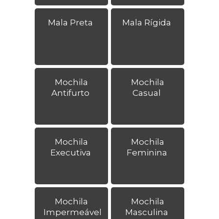
Mala Preta
Mala Rígida
Mochila
Mochila
Antifurto
Casual
Mochila
Mochila
Executiva
Feminina
Mochila
Mochila
Impermeável
Masculina