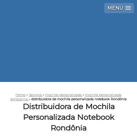
MENU
Home
»
Serviços
»
mochila personalizada
»
mochila personalizada
lembrança
»
distribuidora de mochila personalizada notebook Rondônia
Distribuidora de Mochila
Personalizada Notebook
Rondônia