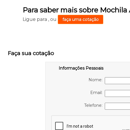
Para saber mais sobre Mochila 
Ligue para
,
ou
faça uma cotação
Faça sua cotação
Informações Pessoais
Nome:
Email:
Telefone: