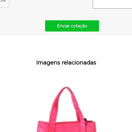
Enviar cotação
Imagens relacionadas