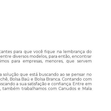
rtantes para que você fique na lembrança do
entre diversos modelos, para então, encontrar
ótimos para empresas, menores, que servem
 a solução que está buscando ao se pensar no
rochê, Bolsa Baú e Bolsa Branca. Contando com
uscando a sua satisfação e confiança. Entre em
ados, também trabalhamos com Canudos e Mala