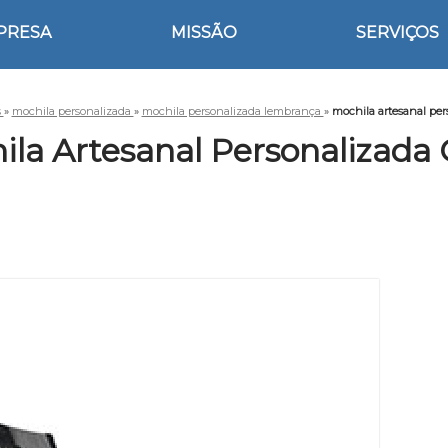
PRESA
MISSÃO
SERVIÇOS
s
»
mochila personalizada
»
mochila personalizada lembrança
»
mochila artesanal per
ila Artesanal Personalizada 