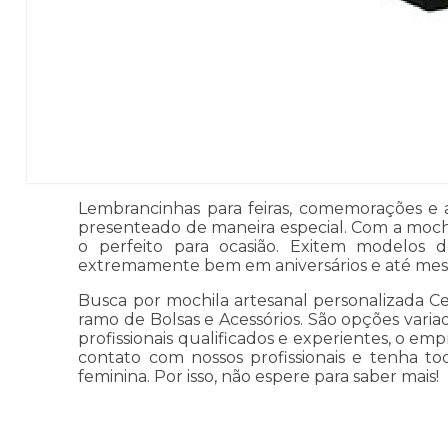
Lembrancinhas para feiras, comemorações e 
presenteado de maneira especial. Com a mochi
o perfeito para ocasião. Exitem modelos 
extremamente bem em aniversários e até mes
Busca por mochila artesanal personalizada C
ramo de Bolsas e Acessórios. São opções vari
profissionais qualificados e experientes, o e
contato com nossos profissionais e tenha t
feminina. Por isso, não espere para saber mais!