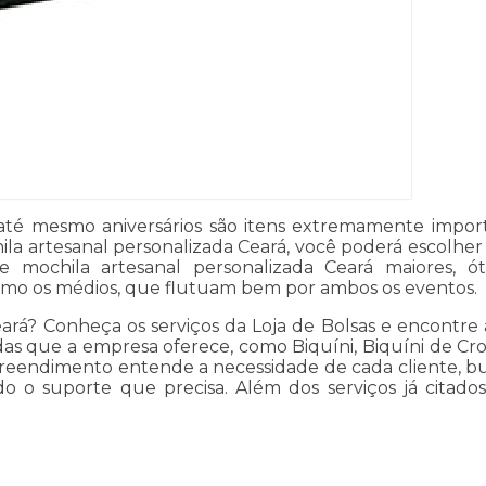
até mesmo aniversários são itens extremamente impo
la artesanal personalizada Ceará, você poderá escolher 
de mochila artesanal personalizada Ceará maiores, 
mo os médios, que flutuam bem por ambos os eventos.
eará? Conheça os serviços da Loja de Bolsas e encontre
adas que a empresa oferece, como Biquíni, Biquíni de C
mpreendimento entende a necessidade de cada cliente, b
odo o suporte que precisa. Além dos serviços já cit