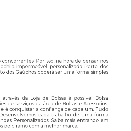
 concorrentes. Por isso, na hora de pensar nos
 mochila impermeável personalizada Porto dos
orto dos Gaúchos poderá ser uma forma simples
através da Loja de Bolsas é possível Bolsa
ões de serviços da área de Bolsas e Acessórios.
que é conquistar a confiança de cada um. Tudo
s. Desenvolvemos cada trabalho de uma forma
Brindes Personalizados. Saiba mais entrando em
dos pelo ramo com a melhor marca.