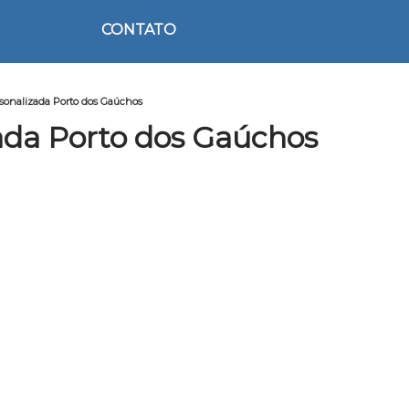
CONTATO
rsonalizada Porto dos Gaúchos
ada Porto dos Gaúchos