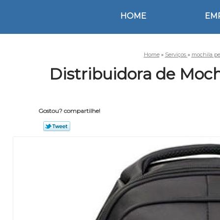
HOME
EM
Home
»
Serviços
»
mochila pe
Distribuidora de Moc
Gostou? compartilhe!