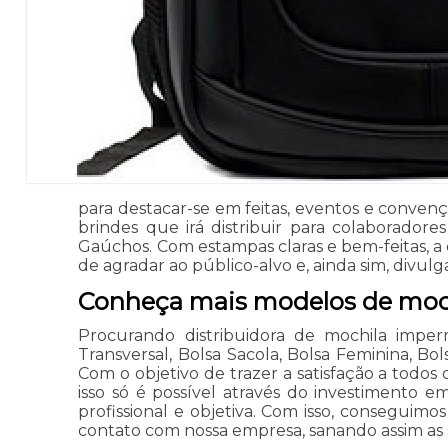
para destacar-se em feitas, eventos e convenç
brindes que irá distribuir para colaborador
Gaúchos. Com estampas claras e bem-feitas, a
de agradar ao público-alvo e, ainda sim, divulg
Conheça mais modelos de moch
Procurando distribuidora de mochila imper
Transversal, Bolsa Sacola, Bolsa Feminina, Bol
Com o objetivo de trazer a satisfação a todo
isso só é possível através do investimento
profissional e objetiva. Com isso, conseguimo
contato com nossa empresa, sanando assim as 