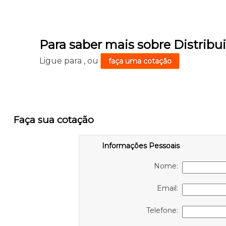
Para saber mais sobre Distrib
Ligue para
,
ou
faça uma cotação
Faça sua cotação
Informações Pessoais
Nome:
Email:
Telefone: