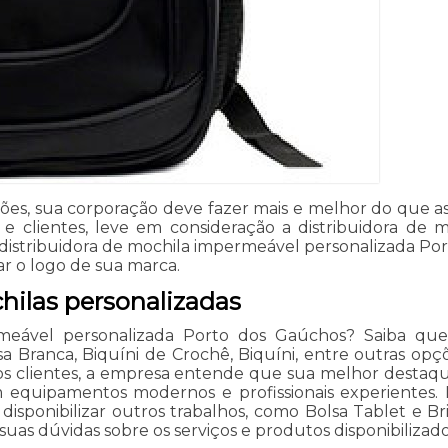
ões, sua corporação deve fazer mais e melhor do que as
es e clientes, leve em consideração a distribuidora de
 distribuidora de mochila impermeável personalizada P
ar o logo de sua marca.
ilas personalizadas
meável personalizada Porto dos Gaúchos? Saiba que 
sa Branca, Biquíni de Crochê, Biquíni, entre outras opç
s os clientes, a empresa entende que sua melhor desta
 em equipamentos modernos e profissionais experiente
s disponibilizar outros trabalhos, como Bolsa Tablet e 
suas dúvidas sobre os serviços e produtos disponibiliza