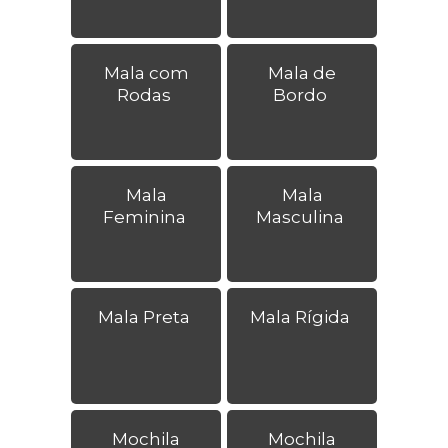
Mala com
Mala de
Rodas
Bordo
Mala
Mala
Feminina
Masculina
Mala Preta
Mala Rígida
Mochila
Mochila