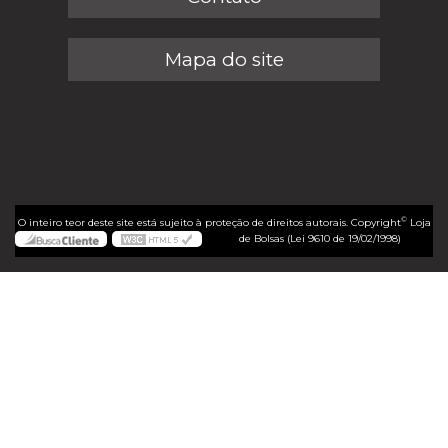
Mapa do site
©
O inteiro teor deste site está sujeito à proteção de direitos autorais. Copyright
Loja
de Bolsas (Lei 9610 de 19/02/1998)