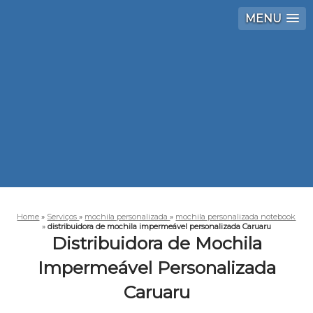
MENU
Home
»
Serviços
»
mochila personalizada
»
mochila personalizada notebook
»
distribuidora de mochila impermeável personalizada Caruaru
Distribuidora de Mochila
Impermeável Personalizada
Caruaru