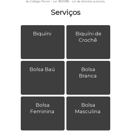
do Código Penal –
Lei 9610/98 - Lei de direitos autorais
.
Serviços
Biquíni
Biquíni de
Crochê
Bolsa Baú
Bolsa
Branca
Bolsa
Bolsa
Feminina
Masculina