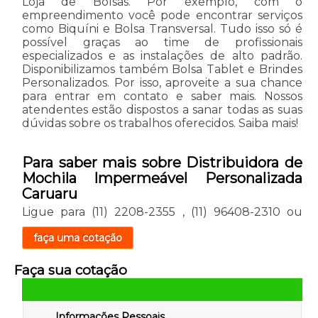
Loja de Bolsas. Por exemplo, com o
empreendimento você pode encontrar serviços
como Biquíni e Bolsa Transversal. Tudo isso só é
possível graças ao time de profissionais
especializados e as instalações de alto padrão.
Disponibilizamos também Bolsa Tablet e Brindes
Personalizados. Por isso, aproveite a sua chance
para entrar em contato e saber mais. Nossos
atendentes estão dispostos a sanar todas as suas
dúvidas sobre os trabalhos oferecidos. Saiba mais!
Para saber mais sobre Distribuidora de
Mochila Impermeável Personalizada
Caruaru
Ligue para
(11) 2208-2355
,
(11) 96408-2310
ou
faça uma cotação
Faça sua cotação
Informações Pessoais