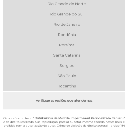
Rio Grande do Norte
Rio Grande do Sul
Rio de Janeiro
Rondônia
Roraima
Santa Catarina
Sergipe
São Paulo
Tocantins
Verifique as regiões que atendemos
O conteúdo do texto "
Distribuidora de Mochila Impermeável Personalizada Caruaru
"
é de direito reservado. Sua reprodução, parcial ou total, mesmo citando nossos links, é
proibida sem a autorização do autor. Crime de violação de direito autoral – artigo 184