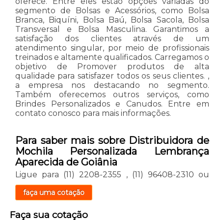
oferece. Entre eles estão opções variadas do
segmento de Bolsas e Acessórios, como Bolsa
Branca, Biquíni, Bolsa Baú, Bolsa Sacola, Bolsa
Transversal e Bolsa Masculina. Garantimos a
satisfação dos clientes através de um
atendimento singular, por meio de profissionais
treinados e altamente qualificados. Carregamos o
objetivo de Promover produtos de alta
qualidade para satisfazer todos os seus clientes. ,
a empresa nos destacando no segmento.
Também oferecemos outros serviços, como
Brindes Personalizados e Canudos. Entre em
contato conosco para mais informações.
Para saber mais sobre Distribuidora de
Mochila Personalizada Lembrança
Aparecida de Goiânia
Ligue para
(11) 2208-2355
,
(11) 96408-2310
ou
faça uma cotação
Faça sua cotação