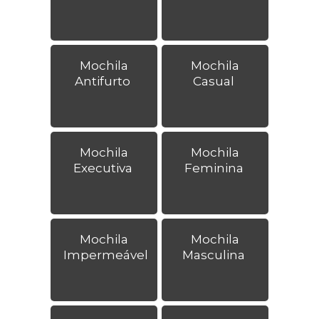
Mochila
Mochila
Antifurto
Casual
Mochila
Mochila
Executiva
Feminina
Mochila
Mochila
Impermeável
Masculina