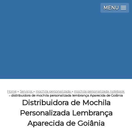
MENU
Home
»
Serviços
»
mochila personalizada
»
mochila personalizada notebook
»
distribuidora de mochila personalizada lembrança Aparecida de Goiânia
Distribuidora de Mochila
Personalizada Lembrança
Aparecida de Goiânia