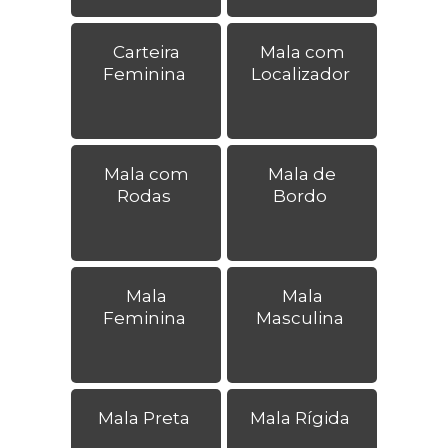
Carteira
Mala com
Feminina
Localizador
Mala com
Mala de
Rodas
Bordo
Mala
Mala
Feminina
Masculina
Mala Preta
Mala Rígida