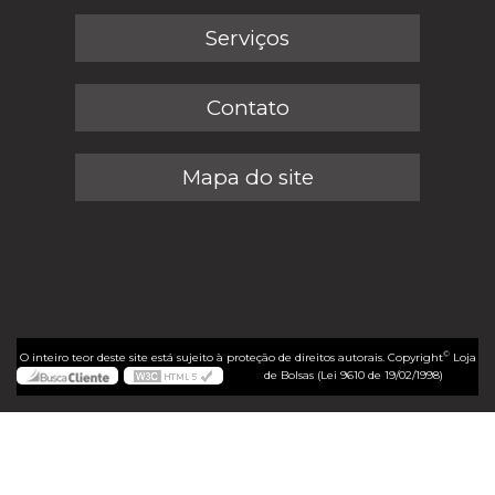
Serviços
Contato
Mapa do site
©
O inteiro teor deste site está sujeito à proteção de direitos autorais. Copyright
Loja
de Bolsas (Lei 9610 de 19/02/1998)