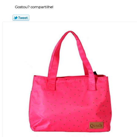
Gostou? compartilhe!