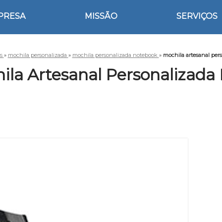
PRESA
MISSÃO
SERVIÇOS
os
»
mochila personalizada
»
mochila personalizada notebook
»
mochila artesanal per
ila Artesanal Personalizada