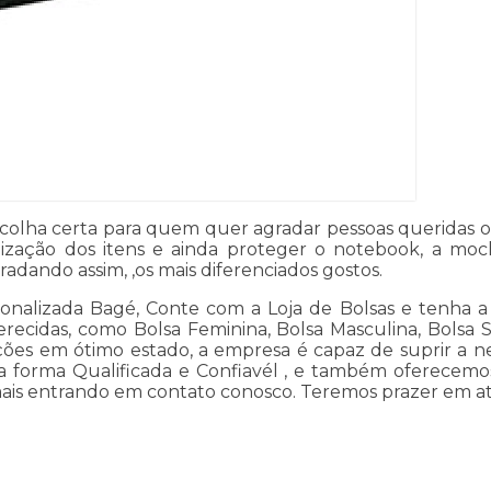
escolha certa para quem quer agradar pessoas queridas
nização dos itens e ainda proteger o notebook, a moch
dando assim, ,os mais diferenciados gostos.
sonalizada Bagé, Conte com a Loja de Bolsas e tenha a
ferecidas, como Bolsa Feminina, Bolsa Masculina, Bolsa S
es em ótimo estado, a empresa é capaz de suprir a ne
 forma Qualificada e Confiavél , e também oferecemos
 mais entrando em contato conosco. Teremos prazer em a