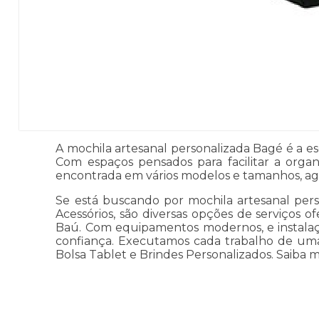
A mochila artesanal personalizada Bagé é a 
Com espaços pensados para facilitar a orga
encontrada em vários modelos e tamanhos, agra
Se está buscando por mochila artesanal per
Acessórios, são diversas opções de serviços o
Baú. Com equipamentos modernos, e instalaçõ
confiança. Executamos cada trabalho de uma
Bolsa Tablet e Brindes Personalizados. Saiba