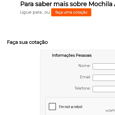
Para saber mais sobre Mochila
Ligue para
,
ou
faça uma cotação
Faça sua cotação
Informações Pessoais
Nome:
Email:
Telefone: