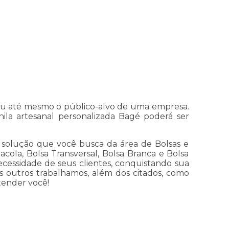
 ou até mesmo o público-alvo de uma empresa.
ila artesanal personalizada Bagé poderá ser
 solução que você busca da área de Bolsas e
acola, Bolsa Transversal, Bolsa Branca e Bolsa
cessidade de seus clientes, conquistando sua
 outros trabalhamos, além dos citados, como
tender você!