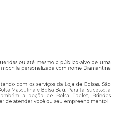
queridas ou até mesmo o público-alvo de uma
 a mochila personalizada com nome Diamantina
ando com os serviços da Loja de Bolsas. São
olsa Masculina e Bolsa Baú. Para tal sucesso, a
 também a opção de Bolsa Tablet, Brindes
razer de atender você ou seu empreendimento!
a