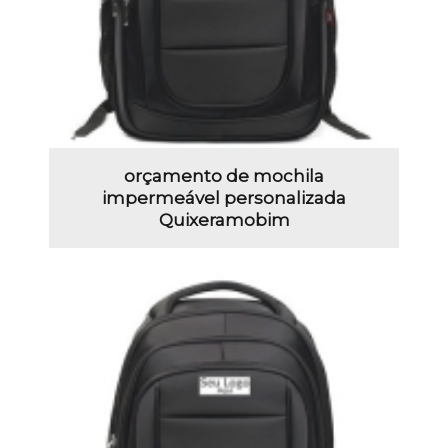
orçamento de mochila
impermeável personalizada
Quixeramobim