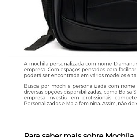
A mochila personalizada com nome Diamantin
empresa. Com espaços pensados para facilita
poderá ser encontrada em vários modelos e tam
Busca por mochila personalizada com nome D
diversas opções disponibilizadas, como Bolsa S
empresa investiu em profissionais compe
Personalizados e Mala feminina. Assim, não d
Para saber mais sobre Mochil