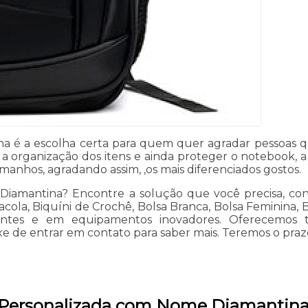
a é a escolha certa para quem quer agradar pessoas 
r a organização dos itens e ainda proteger o notebook,
anhos, agradando assim, ,os mais diferenciados gostos.
iamantina? Encontre a solução que você precisa, cont
acola, Biquíni de Crochê, Bolsa Branca, Bolsa Feminina, B
tentes e em equipamentos inovadores. Oferecemos
eixe de entrar em contato para saber mais. Teremos o p
a Personalizada com Nome Diamantin