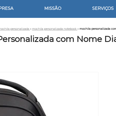
PRESA
MISSÃO
SERVIÇOS
ochila personalizada
»
mochila personalizada notebook
»
mochila personalizada c
Personalizada com Nome D