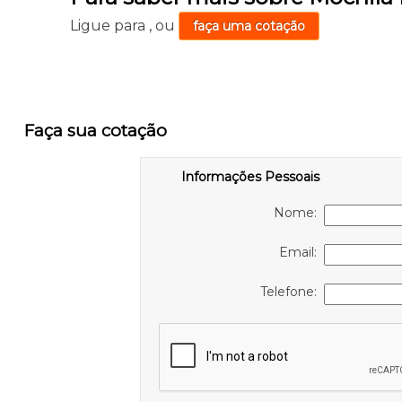
Ligue para
,
ou
faça uma cotação
Faça sua cotação
Informações Pessoais
Nome:
Email:
Telefone: