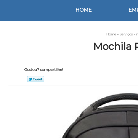
HOME
EM
Home
»
Serviços
»
m
Mochila 
Gostou? compartilhe!