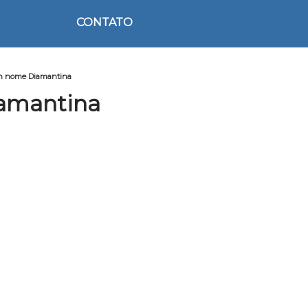
CONTATO
om nome Diamantina
iamantina