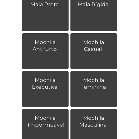
Mala Preta
Mala Rígida
Mochila
Mochila
Antifurto
Casual
Mochila
Mochila
Executiva
Feminina
Mochila
Mochila
Impermeável
Masculina