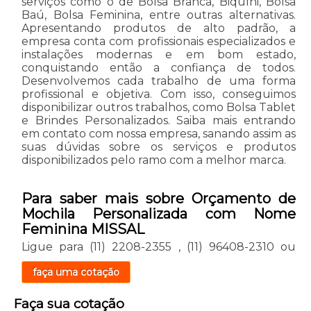
serviços como o de Bolsa Branca, Biquíni, Bolsa
Baú, Bolsa Feminina, entre outras alternativas.
Apresentando produtos de alto padrão, a
empresa conta com profissionais especializados e
instalações modernas e em bom estado,
conquistando então a confiança de todos.
Desenvolvemos cada trabalho de uma forma
profissional e objetiva. Com isso, conseguimos
disponibilizar outros trabalhos, como Bolsa Tablet
e Brindes Personalizados. Saiba mais entrando
em contato com nossa empresa, sanando assim as
suas dúvidas sobre os serviços e produtos
disponibilizados pelo ramo com a melhor marca.
Para saber mais sobre Orçamento de
Mochila Personalizada com Nome
Feminina MISSAL
Ligue para
(11) 2208-2355
,
(11) 96408-2310
ou
faça uma cotação
Faça sua cotação