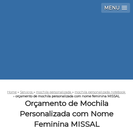
MENU
Home
»
Serviços
»
mochila personalizada
»
mochila personalizada notebook
»
orçamento de mochila personalizada com nome feminina MISSAL
Orçamento de Mochila
Personalizada com Nome
Feminina MISSAL