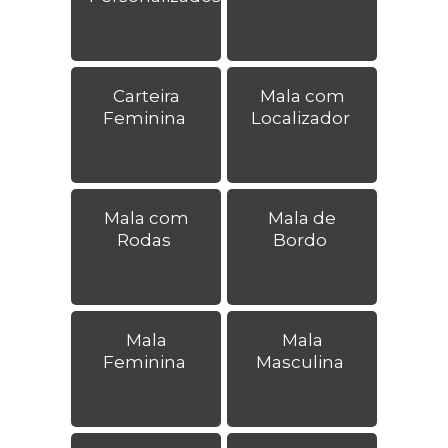
Carteira
Mala com
Feminina
Localizador
Mala com
Mala de
Rodas
Bordo
Mala
Mala
Feminina
Masculina