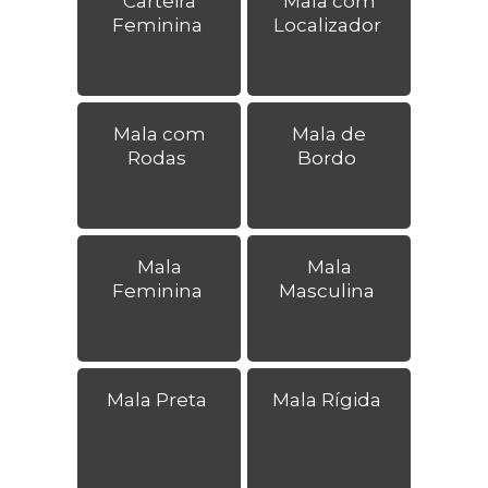
Carteira
Mala com
Feminina
Localizador
Mala com
Mala de
Rodas
Bordo
Mala
Mala
Feminina
Masculina
Mala Preta
Mala Rígida