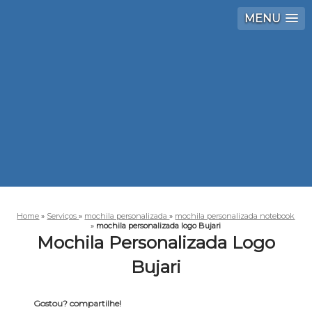
MENU
Home
»
Serviços
»
mochila personalizada
»
mochila personalizada notebook
»
mochila personalizada logo Bujari
Mochila Personalizada Logo
Bujari
Gostou? compartilhe!