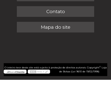
Contato
Mapa do site
©
O inteiro teor deste site está sujeito à proteção de direitos autorais. Copyright
Loja
de Bolsas (Lei 9610 de 19/02/1998)