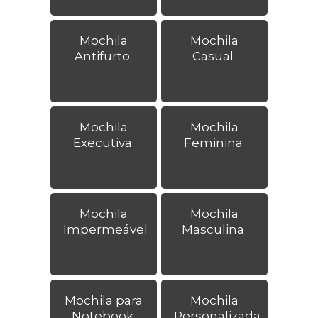
Mochila
Mochila
Antifurto
Casual
Mochila
Mochila
Executiva
Feminina
Mochila
Mochila
Impermeável
Masculina
Mochila para
Mochila
Notebook
Personalizada