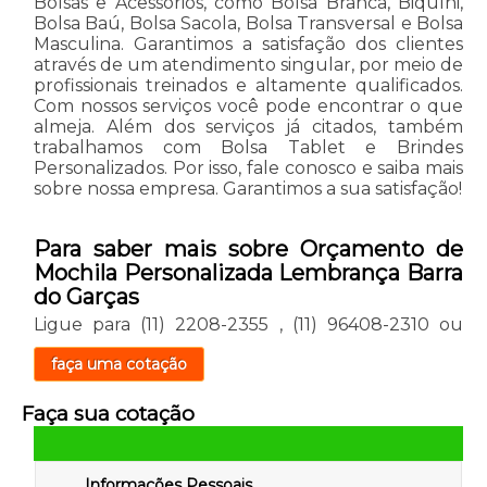
Bolsas e Acessórios, como Bolsa Branca, Biquíni,
Bolsa Baú, Bolsa Sacola, Bolsa Transversal e Bolsa
Masculina. Garantimos a satisfação dos clientes
através de um atendimento singular, por meio de
profissionais treinados e altamente qualificados.
Com nossos serviços você pode encontrar o que
almeja. Além dos serviços já citados, também
trabalhamos com Bolsa Tablet e Brindes
Personalizados. Por isso, fale conosco e saiba mais
sobre nossa empresa. Garantimos a sua satisfação!
Para saber mais sobre Orçamento de
Mochila Personalizada Lembrança Barra
do Garças
Ligue para
(11) 2208-2355
,
(11) 96408-2310
ou
faça uma cotação
Faça sua cotação
Informações Pessoais