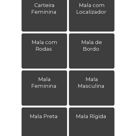
Carteira
Mala com
Feminina
Localizador
Mala com
Mala de
Rodas
Bordo
Mala
Mala
Feminina
Masculina
Mala Preta
Mala Rígida