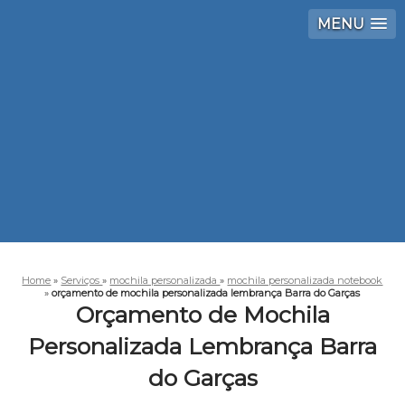
MENU
Home
»
Serviços
»
mochila personalizada
»
mochila personalizada notebook
»
orçamento de mochila personalizada lembrança Barra do Garças
Orçamento de Mochila
Personalizada Lembrança Barra
do Garças