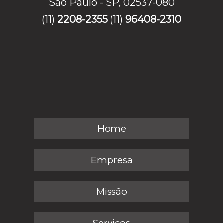
São Paulo - SP, 02537-080
(11)
2208-2355
(11)
96408-2310
Home
Empresa
Missão
Serviços