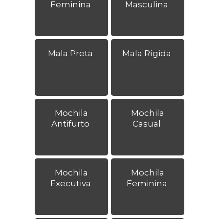
Feminina
Masculina
Mala Preta
Mala Rígida
Mochila
Mochila
Antifurto
Casual
Mochila
Mochila
Executiva
Feminina