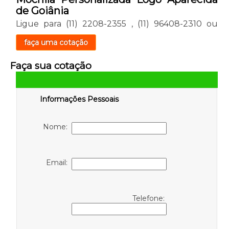
de Goiânia
Ligue para
(11) 2208-2355
,
(11) 96408-2310
ou
faça uma cotação
Faça sua cotação
Informações Pessoais
Nome:
Email:
Telefone: