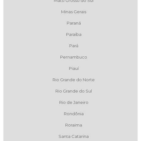
Mato Grosso do Sul
Minas Gerais
Paraná
Paraíba
Pará
Pernambuco
Piauí
Rio Grande do Norte
Rio Grande do Sul
Rio de Janeiro
Rondônia
Roraima
Santa Catarina