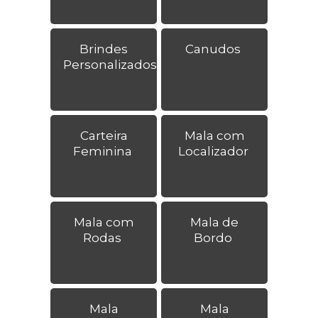
Brindes
Canudos
Personalizados
Carteira
Mala com
Feminina
Localizador
Mala com
Mala de
Rodas
Bordo
Mala
Mala