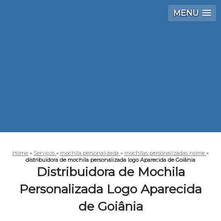
MENU
Home
»
Serviços
»
mochila personalizada
»
mochilas personalizadas nome
»
distribuidora de mochila personalizada logo Aparecida de Goiânia
Distribuidora de Mochila
Personalizada Logo Aparecida
de Goiânia