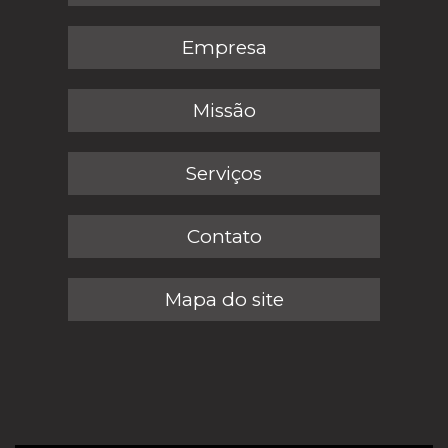
Empresa
Missão
Serviços
Contato
Mapa do site