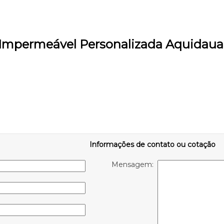
a Impermeável Personalizada Aquidau
Informações de contato ou cotação
Mensagem: