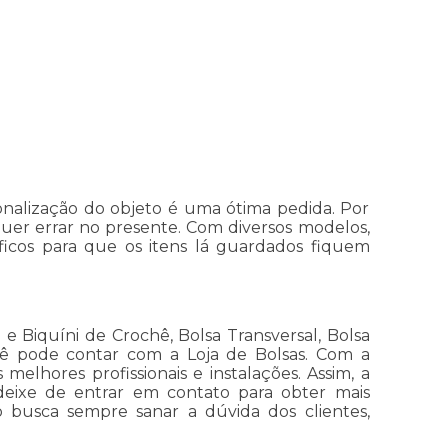
alização do objeto é uma ótima pedida. Por
uer errar no presente. Com diversos modelos,
icos para que os itens lá guardados fiquem
 Biquíni de Crochê, Bolsa Transversal, Bolsa
ocê pode contar com a Loja de Bolsas. Com a
elhores profissionais e instalações. Assim, a
 deixe de entrar em contato para obter mais
o busca sempre sanar a dúvida dos clientes,