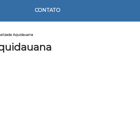
CONTATO
nalizada Aquidauana
Aquidauana