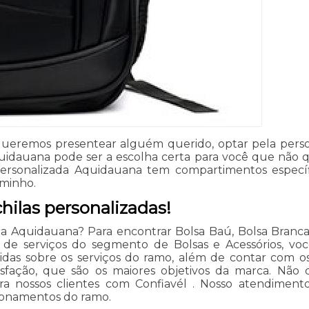
eremos presentear alguém querido, optar pela person
quidauana pode ser a escolha certa para você que não q
ersonalizada Aquidauana tem compartimentos específ
aminho.
ilas personalizadas!
 Aquidauana? Para encontrar Bolsa Baú, Bolsa Branca e
s de serviços do segmento de Bolsas e Acessórios, v
das sobre os serviços do ramo, além de contar com os m
sfação, que são os maiores objetivos da marca. Não
a nossos clientes com Confiavél . Nosso atendiment
ionamentos do ramo.