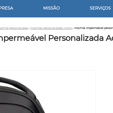
PRESA
MISSÃO
SERVIÇOS
ochila personalizada
»
mochilas personalizadas nome
»
mochila impermeável perso
mpermeável Personalizada 