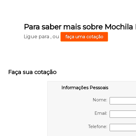
Para saber mais sobre Mochil
Ligue para
,
ou
faça uma cotação
Faça sua cotação
Informações Pessoais
Nome:
Email:
Telefone: