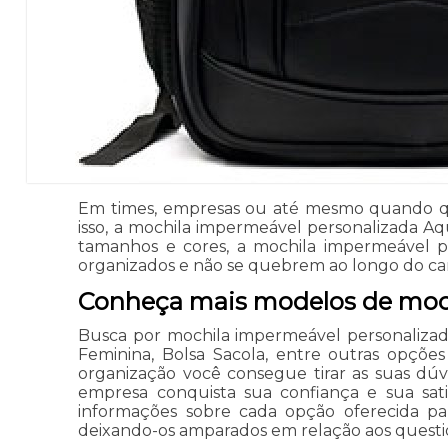
Em times, empresas ou até mesmo quando qu
isso, a mochila impermeável personalizada A
tamanhos e cores, a mochila impermeável p
organizados e não se quebrem ao longo do c
Conheça mais modelos de moch
Busca por mochila impermeável personalizada
Feminina, Bolsa Sacola, entre outras opçõe
organização você consegue tirar as suas dúvi
empresa conquista sua confiança e sua sati
informações sobre cada opção oferecida par
deixando-os amparados em relação aos quest