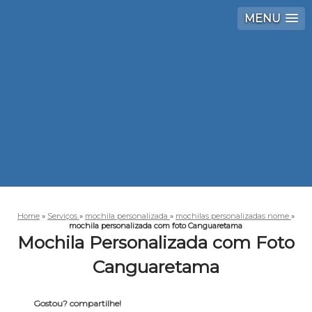
MENU
Home
»
Serviços
»
mochila personalizada
»
mochilas personalizadas nome
»
mochila personalizada com foto Canguaretama
Mochila Personalizada com Foto
Canguaretama
Gostou? compartilhe!