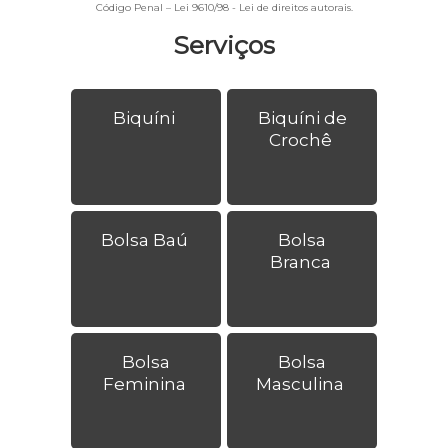
Código Penal –
Lei 9610/98 - Lei de direitos autorais
.
Serviços
Biquíni
Biquíni de
Crochê
Bolsa Baú
Bolsa
Branca
Bolsa
Bolsa
Feminina
Masculina