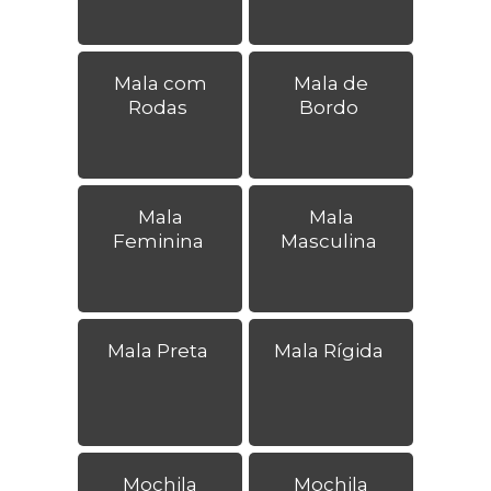
Mala com
Mala de
Rodas
Bordo
Mala
Mala
Feminina
Masculina
Mala Preta
Mala Rígida
Mochila
Mochila