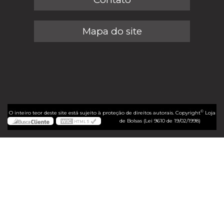
Mapa do site
©
O inteiro teor deste site está sujeito à proteção de direitos autorais. Copyright
Loja
de Bolsas (Lei 9610 de 19/02/1998)