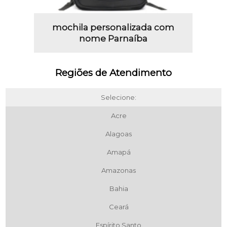
mochila personalizada com
nome Parnaíba
Regiões de Atendimento
Selecione:
Acre
Alagoas
Amapá
Amazonas
Bahia
Ceará
Espírito Santo