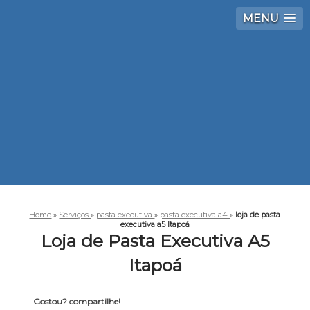
MENU
Home
»
Serviços
»
pasta executiva
»
pasta executiva a4
»
loja de pasta
executiva a5 Itapoá
Loja de Pasta Executiva A5
Itapoá
Gostou? compartilhe!