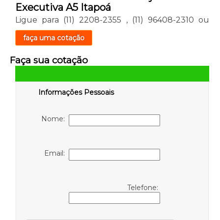
Executiva A5 Itapoá
Ligue para
(11) 2208-2355
,
(11) 96408-2310
ou
faça uma cotação
Faça sua cotação
Informações Pessoais
Nome:
Email:
Telefone: