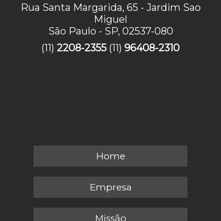
Rua Santa Margarida, 65 - Jardim Sao
Miguel
São Paulo - SP, 02537-080
(11)
2208-2355
(11)
96408-2310
Home
Empresa
Missão