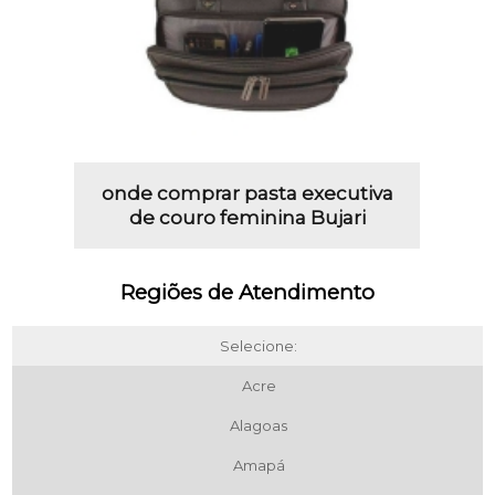
onde comprar pasta executiva
de couro feminina Bujari
Regiões de Atendimento
Selecione:
Acre
Alagoas
Amapá