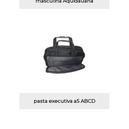
masculina Aquidauana
pasta executiva a5 ABCD