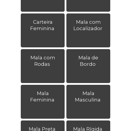
Carteira
Mala com
Feminina
Localizador
Mala com
Mala de
Rodas
Bordo
Mala
Mala
Feminina
Masculina
Mala Preta
Mala Rígida