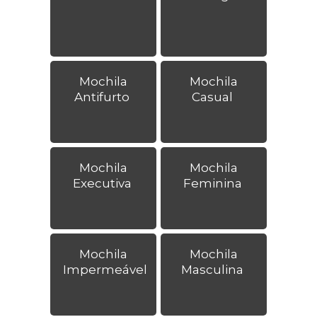
Mochila
Mochila
Antifurto
Casual
Mochila
Mochila
Executiva
Feminina
Mochila
Mochila
Impermeável
Masculina