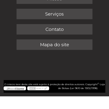
Serviços
Contato
Mapa do site
©
O inteiro teor deste site está sujeito à proteção de direitos autorais. Copyright
Loja
de Bolsas (Lei 9610 de 19/02/1998)