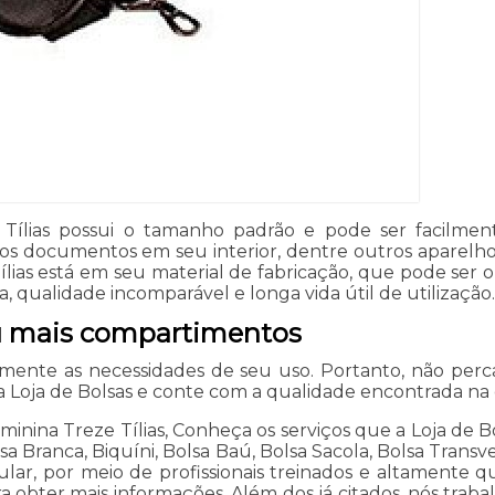
Tílias possui o tamanho padrão e pode ser facilmen
s documentos em seu interior, dentre outros aparelhos
ílias está em seu material de fabricação, que pode ser
qualidade incomparável e longa vida útil de utilização
u mais compartimentos
ente as necessidades de seu uso. Portanto, não perc
 a Loja de Bolsas e conte com a qualidade encontrada na
nina Treze Tílias, Conheça os serviços que a Loja de Bo
 Branca, Biquíni, Bolsa Baú, Bolsa Sacola, Bolsa Transve
lar, por meio de profissionais treinados e altamente 
ra obter mais informações. Além dos já citados, nós trab