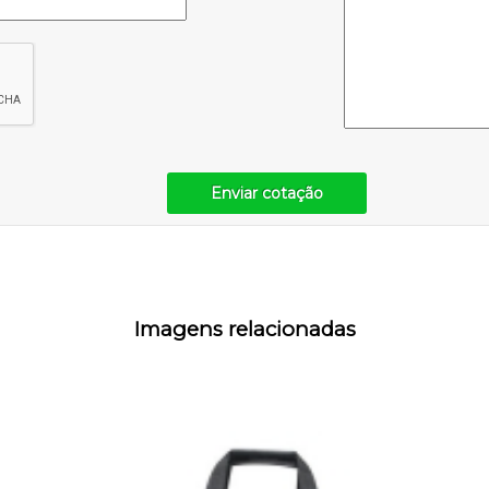
Enviar cotação
Imagens relacionadas