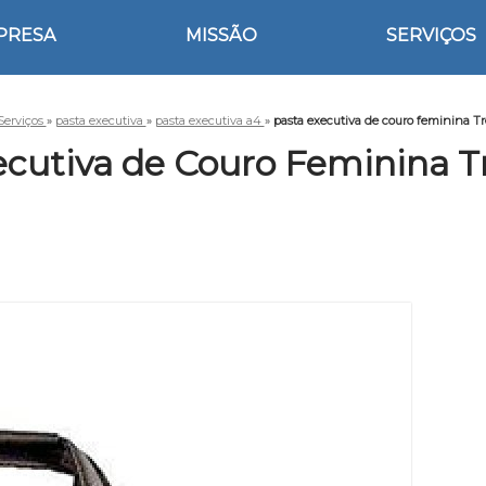
PRESA
MISSÃO
SERVIÇOS
Serviços
»
pasta executiva
»
pasta executiva a4
»
pasta executiva de couro feminina Tre
cutiva de Couro Feminina Tr