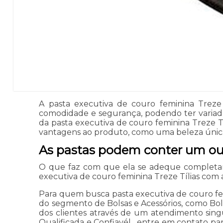
A pasta executiva de couro feminina Treze 
comodidade e segurança, podendo ter variado
da pasta executiva de couro feminina Treze T
vantagens ao produto, como uma beleza única, 
As pastas podem conter um o
O que faz com que ela se adeque completam
executiva de couro feminina Treze Tílias com
Para quem busca pasta executiva de couro femi
do segmento de Bolsas e Acessórios, como Bolsa
dos clientes através de um atendimento singu
Qualificada e Confiavél , entre em contato pa