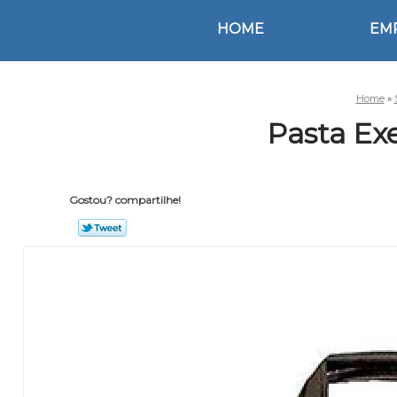
HOME
EM
Home
»
Pasta Exe
Gostou? compartilhe!