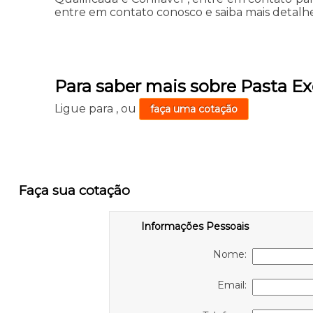
entre em contato conosco e saiba mais detalhe
Para saber mais sobre Pasta Ex
Ligue para
,
ou
faça uma cotação
Faça sua cotação
Informações Pessoais
Nome:
Email: