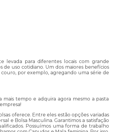
te levada para diferentes locais com grande
 de uso cotidiano. Um dos maiores benefícios
 o couro, por exemplo, agregando uma série de
.
a mais tempo e adquira agora mesmo a pasta
 empresa!
lsas oferece. Entre eles estão opções variadas
rsal e Bolsa Masculina. Garantimos a satisfação
qualificados. Possuímos uma forma de trabalho
alhamos com Canudos e Mala feminina. Por isso,