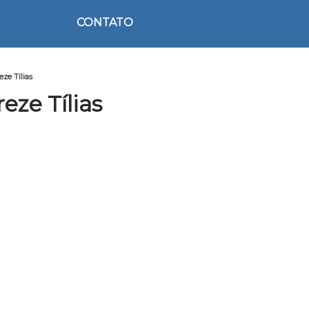
CONTATO
ze Tílias
eze Tílias