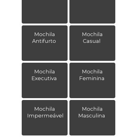
Mochila
Mochila
Antifurto
Casual
Mochila
Mochila
Executiva
Feminina
Mochila
Mochila
Impermeável
Masculina