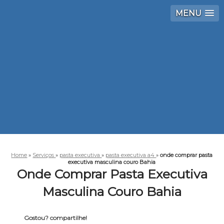
MENU
Home
»
Serviços
»
pasta executiva
»
pasta executiva a4
»
onde comprar pasta
executiva masculina couro Bahia
Onde Comprar Pasta Executiva
Masculina Couro Bahia
Gostou? compartilhe!