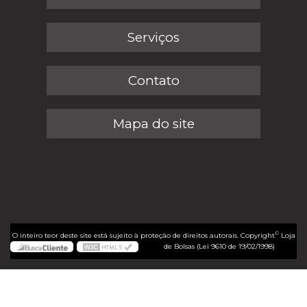
Serviços
Contato
Mapa do site
©
O inteiro teor deste site está sujeito à proteção de direitos autorais. Copyright
Loja
de Bolsas (Lei 9610 de 19/02/1998)