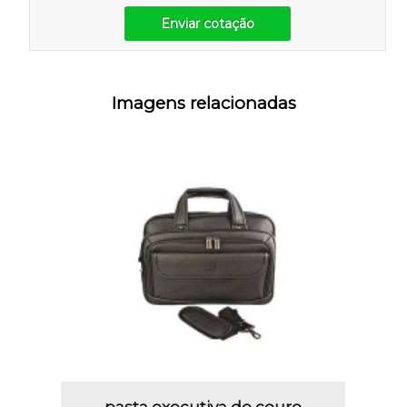
Enviar cotação
Imagens relacionadas
pasta executiva de couro