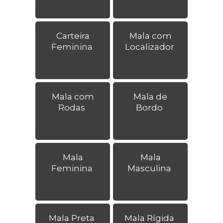
Carteira
Mala com
Feminina
Localizador
Mala com
Mala de
Rodas
Bordo
Mala
Mala
Feminina
Masculina
Mala Preta
Mala Rígida