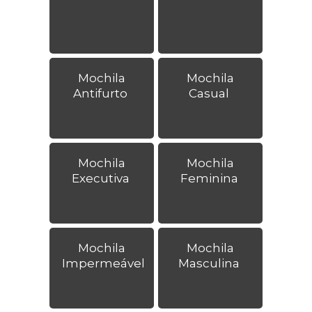
Mochila
Mochila
Antifurto
Casual
Mochila
Mochila
Executiva
Feminina
Mochila
Mochila
Impermeável
Masculina