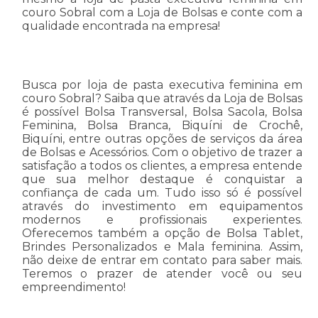
couro Sobral com a Loja de Bolsas e conte com a
qualidade encontrada na empresa!
Busca por loja de pasta executiva feminina em
couro Sobral? Saiba que através da Loja de Bolsas
é possível Bolsa Transversal, Bolsa Sacola, Bolsa
Feminina, Bolsa Branca, Biquíni de Crochê,
Biquíni, entre outras opções de serviços da área
de Bolsas e Acessórios. Com o objetivo de trazer a
satisfação a todos os clientes, a empresa entende
que sua melhor destaque é conquistar a
confiança de cada um. Tudo isso só é possível
através do investimento em equipamentos
modernos e profissionais experientes.
Oferecemos também a opção de Bolsa Tablet,
Brindes Personalizados e Mala feminina. Assim,
não deixe de entrar em contato para saber mais.
Teremos o prazer de atender você ou seu
empreendimento!