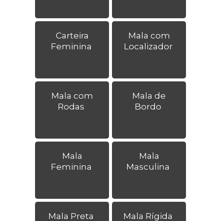
Carteira
Mala com
Feminina
Localizador
Mala com
Mala de
Rodas
Bordo
Mala
Mala
Feminina
Masculina
Mala Preta
Mala Rígida