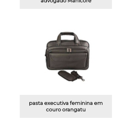
advogado Manicoré
pasta executiva feminina em
couro orangatu