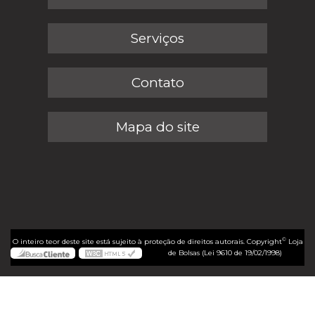
Serviços
Contato
Mapa do site
©
O inteiro teor deste site está sujeito à proteção de direitos autorais. Copyright
Loja
de Bolsas (Lei 9610 de 19/02/1998)