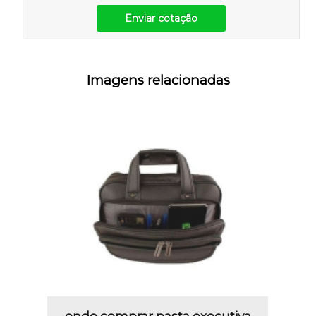
Enviar cotação
Imagens relacionadas
onde comprar pasta executiva