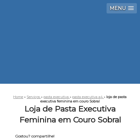
MENU
Home
»
Serviços
»
pasta executiva
»
pasta executiva a4
»
loja de pasta
executiva feminina em couro Sobral
Loja de Pasta Executiva
Feminina em Couro Sobral
Gostou? compartilhe!