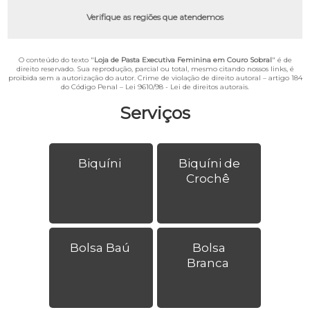
Verifique as regiões que atendemos
O conteúdo do texto "
Loja de Pasta Executiva Feminina em Couro Sobral
" é de
direito reservado. Sua reprodução, parcial ou total, mesmo citando nossos links, é
proibida sem a autorização do autor. Crime de violação de direito autoral – artigo 184
do Código Penal –
Lei 9610/98 - Lei de direitos autorais
.
Serviços
Biquíni
Biquíni de
Crochê
Bolsa Baú
Bolsa
Branca