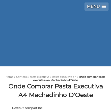
MENU
Home
»
Serviços
»
pasta executiva
»
pasta executiva a4
»
onde comprar pasta
executiva a4 Machadinho d'Oeste
Onde Comprar Pasta Executiva
A4 Machadinho D'Oeste
Gostou? compartilhe!