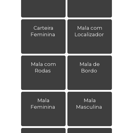
Carteira
Mala com
Feminina
Localizador
Mala com
Mala de
Rodas
Bordo
Mala
Mala
Feminina
Masculina