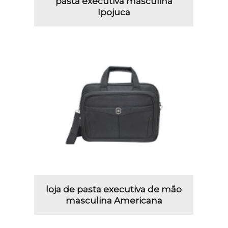
pasta executiva masculina
Ipojuca
loja de pasta executiva de mão
masculina Americana