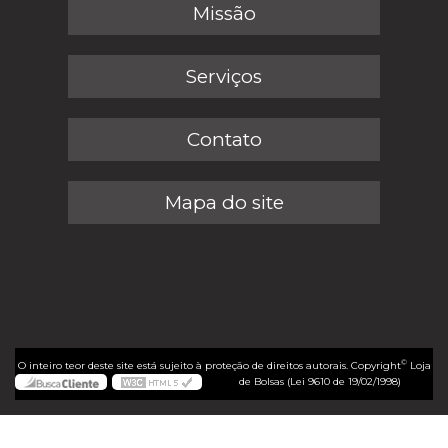
Missão
Serviços
Contato
Mapa do site
©
O inteiro teor deste site está sujeito à proteção de direitos autorais. Copyright
Loja
de Bolsas (Lei 9610 de 19/02/1998)