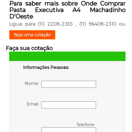
Para saber mais sobre Onde Comprar
Pasta Executiva A4 Machadinho
D'Oeste
Ligue para
(11) 2208-2355
,
(11) 96408-2310
ou
faça uma cotação
Faça sua cotação
Informações Pessoais
Nome:
Email:
Telefone: