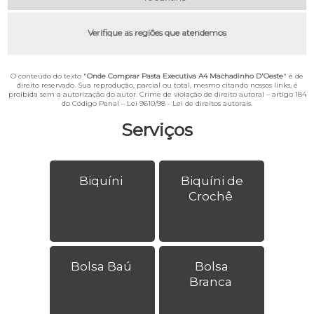
Verifique as regiões que atendemos
O conteúdo do texto "
Onde Comprar Pasta Executiva A4 Machadinho D'Oeste
" é de
direito reservado. Sua reprodução, parcial ou total, mesmo citando nossos links, é
proibida sem a autorização do autor. Crime de violação de direito autoral – artigo 184
do Código Penal –
Lei 9610/98 - Lei de direitos autorais
.
Serviços
Biquíni
Biquíni de
Crochê
Bolsa Baú
Bolsa
Branca