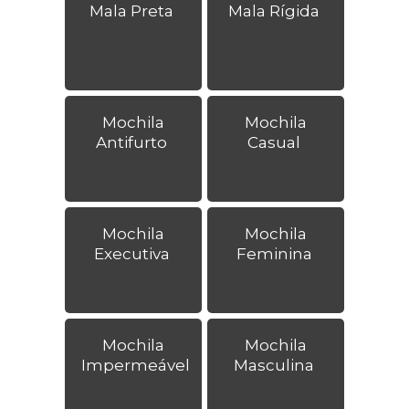
Mala Preta
Mala Rígida
Mochila
Mochila
Antifurto
Casual
Mochila
Mochila
Executiva
Feminina
Mochila
Mochila
Impermeável
Masculina