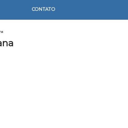
CONTATO
ana
ana