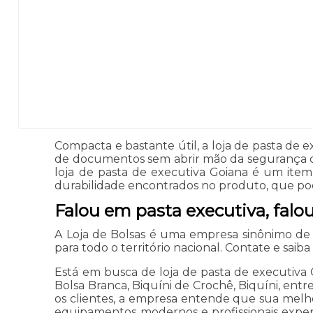
Compacta e bastante útil, a loja de pasta de ex
de documentos sem abrir mão da segurança qu
loja de pasta de executiva Goiana é um item
durabilidade encontrados no produto, que pode
Falou em pasta executiva, falo
A Loja de Bolsas é uma empresa sinônimo de 
para todo o território nacional. Contate e saiba
Está em busca de loja de pasta de executiva G
Bolsa Branca, Biquíni de Crochê, Biquíni, entre
os clientes, a empresa entende que sua melho
equipamentos modernos e profissionais experi