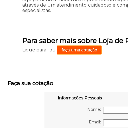
através de um atendimento cuidadoso e comp
especialistas.
Para saber mais sobre Loja de 
Ligue para
,
ou
faça uma cotação
Faça sua cotação
Informações Pessoais
Nome:
Email: