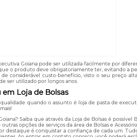
ecutiva Goiana pode ser utilizada facilmente por diferente
e o produto deve obrigatoriamente ter, evitando a perd
 de considerável custo-benefício, visto o seu preço al
 ser utilizado por longos anos.
u em Loja de Bolsas
qualidade quando o assunto é loja de pasta de execut
 mais!
oiana? Saiba que através da Loja de Bolsas é possível Bo
 outras opções de serviços da área de Bolsas e Acessório
r destaque é conquistar a confiança de cada um. Tudo 
entes. Ao entrar em contato conosco, você poderá escla