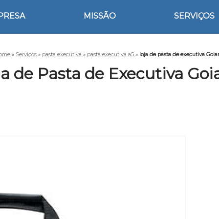
PRESA
MISSÃO
SERVIÇOS
ome
»
Serviços
»
pasta executiva
»
pasta executiva a5
»
loja de pasta de executiva Goi
ja de Pasta de Executiva Goi