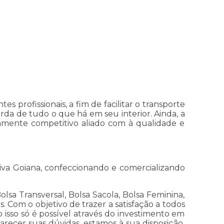
s profissionais, a fim de facilitar o transporte
a de tudo o que há em seu interior. Ainda, a
tamente competitivo aliado com à qualidade e
iva Goiana, confeccionando e comercializando
lsa Transversal, Bolsa Sacola, Bolsa Feminina,
s. Com o objetivo de trazer a satisfação a todos
isso só é possível através do investimento em
recer suas dúvidas, estamos à sua disposição,