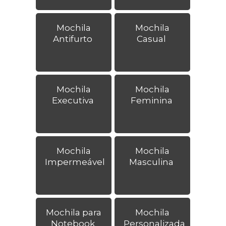
Mochila
Mochila
Antifurto
Casual
Mochila
Mochila
Executiva
Feminina
Mochila
Mochila
Impermeável
Masculina
Mochila para
Mochila
Notebook
Personalizada