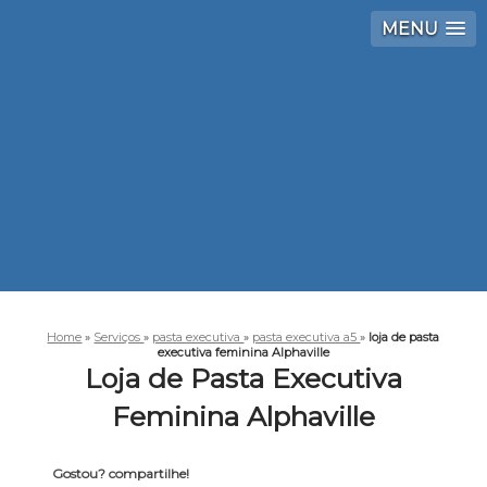
MENU
Home
»
Serviços
»
pasta executiva
»
pasta executiva a5
»
loja de pasta
executiva feminina Alphaville
Loja de Pasta Executiva
Feminina Alphaville
Gostou? compartilhe!