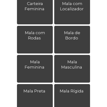
Carteira
Mala com
Feminina
Localizador
Mala com
Mala de
Rodas
Bordo
Mala
Mala
Feminina
Masculina
Mala Preta
Mala Rígida