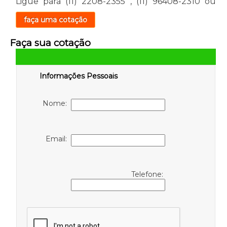
Ligue para
(11) 2208-2355
,
(11) 96408-2310
ou
faça uma cotação
Faça sua cotação
Informações Pessoais
Nome:
Email:
Telefone: