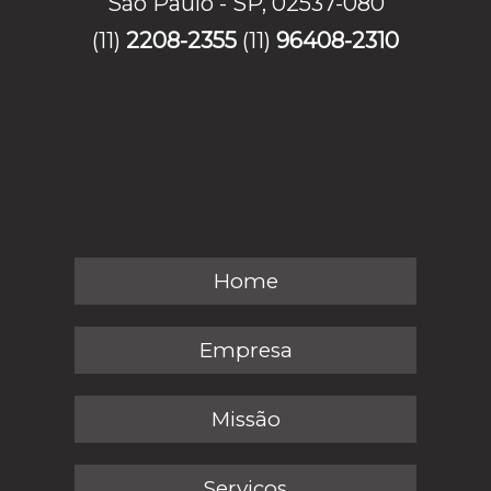
São Paulo - SP, 02537-080
(11)
2208-2355
(11)
96408-2310
Home
Empresa
Missão
Serviços