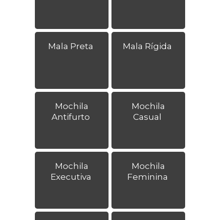
Mala Preta
Mala Rígida
Mochila
Mochila
Antifurto
Casual
Mochila
Mochila
Executiva
Feminina