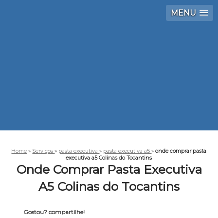
MENU
Home
»
Serviços
»
pasta executiva
»
pasta executiva a5
»
onde comprar pasta
executiva a5 Colinas do Tocantins
Onde Comprar Pasta Executiva
A5 Colinas do Tocantins
Gostou? compartilhe!