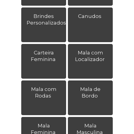
Brindes
Canudos
Personalizados
Carteira
Mala com
Feminina
Localizador
Mala com
Mala de
Rodas
Bordo
Mala
Mala
Feminina
Masculina