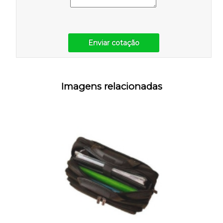
Enviar cotação
Imagens relacionadas