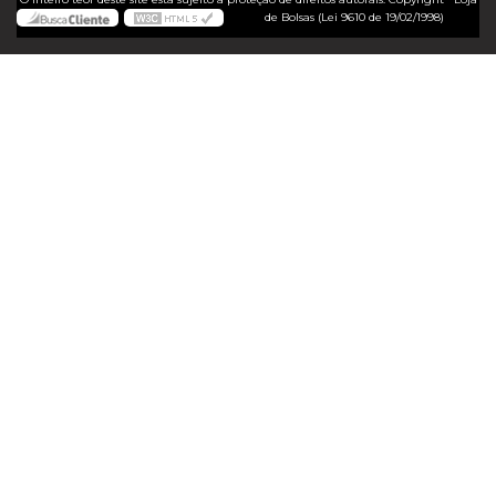
de Bolsas (Lei 9610 de 19/02/1998)