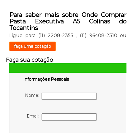
Para saber mais sobre Onde Comprar
Pasta Executiva A5 Colinas do
Tocantins
Ligue para
(11) 2208-2355
,
(11) 96408-2310
ou
faça uma cotação
Faça sua cotação
Informações Pessoais
Nome:
Email: