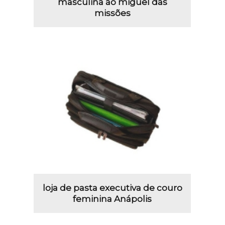
masculina ão miguel das
missões
loja de pasta executiva de couro
feminina Anápolis