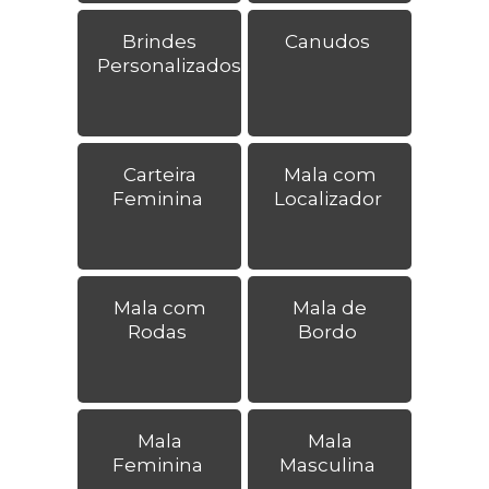
Brindes
Canudos
Personalizados
Carteira
Mala com
Feminina
Localizador
Mala com
Mala de
Rodas
Bordo
Mala
Mala
Feminina
Masculina