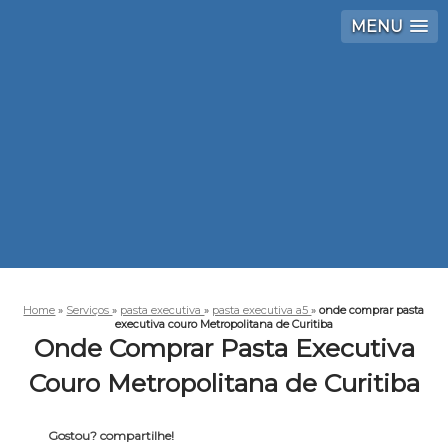
MENU
Home
»
Serviços
»
pasta executiva
»
pasta executiva a5
»
onde comprar pasta
executiva couro Metropolitana de Curitiba
Onde Comprar Pasta Executiva
Couro Metropolitana de Curitiba
Gostou? compartilhe!