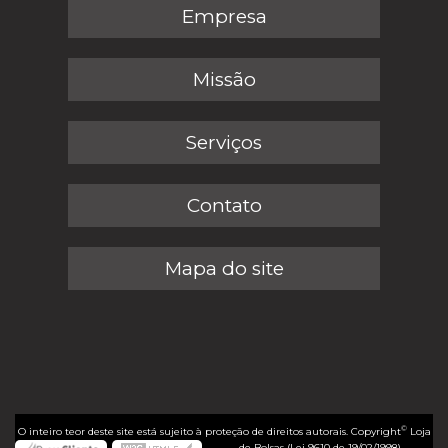
Empresa
Missão
Serviços
Contato
Mapa do site
©
O inteiro teor deste site está sujeito à proteção de direitos autorais. Copyright
Loja
de Bolsas (Lei 9610 de 19/02/1998)