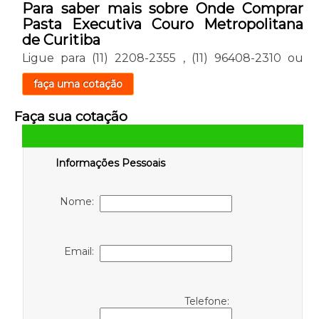
Para saber mais sobre Onde Comprar
Pasta Executiva Couro Metropolitana
de Curitiba
Ligue para
(11) 2208-2355
,
(11) 96408-2310
ou
faça uma cotação
Faça sua cotação
Informações Pessoais
Nome:
Email:
Telefone: