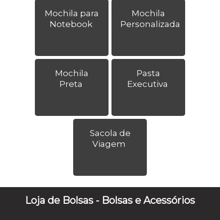
Mochila para
Mochila
Notebook
Personalizada
Mochila
Pasta
Preta
Executiva
Sacola de
Viagem
Loja de Bolsas - Bolsas e Acessórios