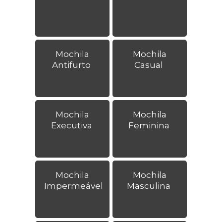
Mochila
Mochila
Antifurto
Casual
Mochila
Mochila
Executiva
Feminina
Mochila
Mochila
Impermeável
Masculina