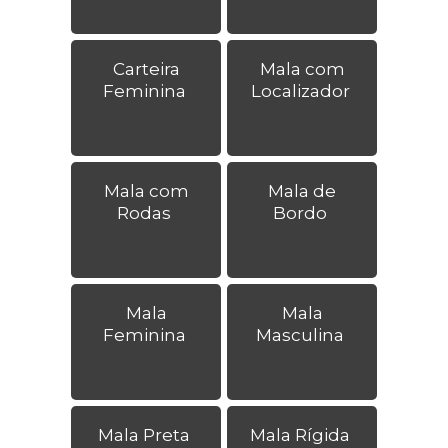
Carteira
Mala com
Feminina
Localizador
Mala com
Mala de
Rodas
Bordo
Mala
Mala
Feminina
Masculina
Mala Preta
Mala Rígida