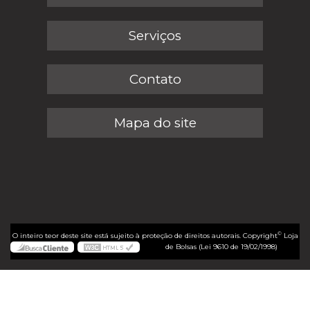
Serviços
Contato
Mapa do site
©
O inteiro teor deste site está sujeito à proteção de direitos autorais. Copyright
Loja
de Bolsas (Lei 9610 de 19/02/1998)