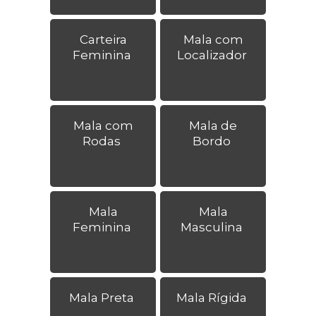
Carteira
Mala com
Feminina
Localizador
Mala com
Mala de
Rodas
Bordo
Mala
Mala
Feminina
Masculina
Mala Preta
Mala Rígida