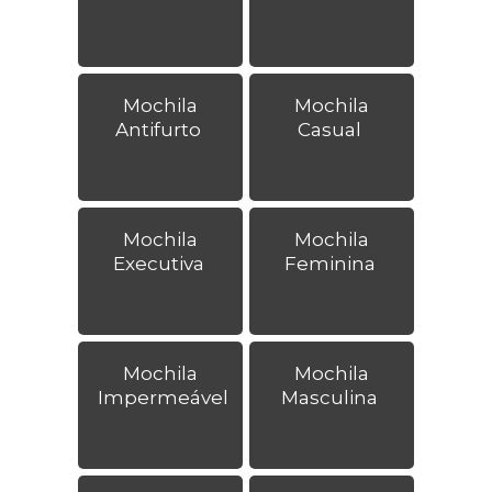
Mochila
Mochila
Antifurto
Casual
Mochila
Mochila
Executiva
Feminina
Mochila
Mochila
Impermeável
Masculina