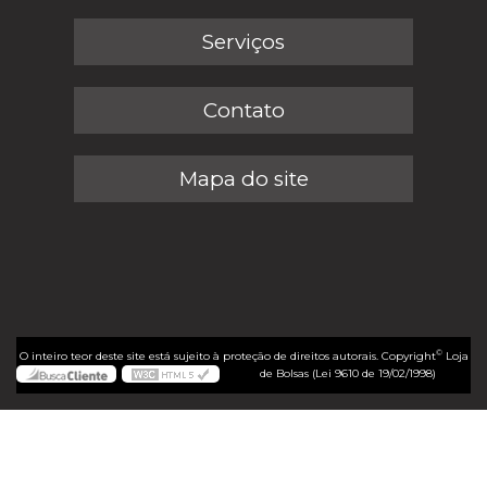
Serviços
Contato
Mapa do site
©
O inteiro teor deste site está sujeito à proteção de direitos autorais. Copyright
Loja
de Bolsas (Lei 9610 de 19/02/1998)