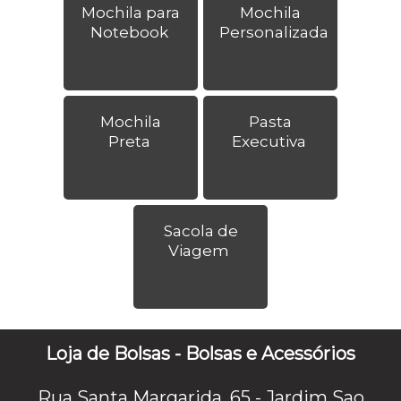
Mochila para
Mochila
Notebook
Personalizada
Mochila
Pasta
Preta
Executiva
Sacola de
Viagem
Loja de Bolsas - Bolsas e Acessórios
Rua Santa Margarida, 65 - Jardim Sao