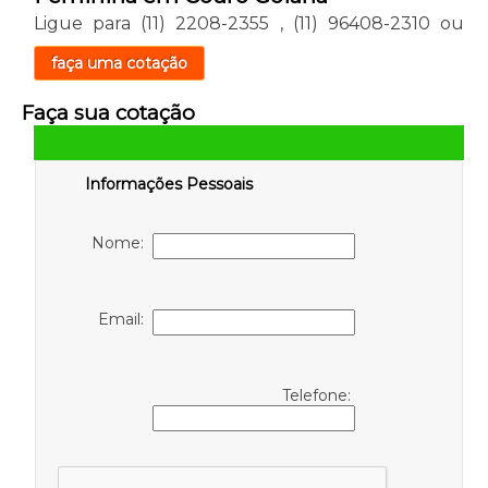
Ligue para
(11) 2208-2355
,
(11) 96408-2310
ou
faça uma cotação
Faça sua cotação
Informações Pessoais
Nome:
Email:
Telefone: