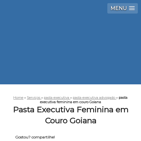
MENU
Home
»
Serviços
»
pasta executiva
»
pasta executiva advogado
»
pasta
executiva feminina em couro Goiana
Pasta Executiva Feminina em
Couro Goiana
Gostou? compartilhe!