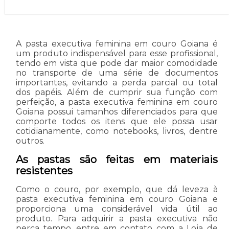
A pasta executiva feminina em couro Goiana é
um produto indispensável para esse profissional,
tendo em vista que pode dar maior comodidade
no transporte de uma série de documentos
importantes, evitando a perda parcial ou total
dos papéis. Além de cumprir sua função com
perfeição, a pasta executiva feminina em couro
Goiana possui tamanhos diferenciados para que
comporte todos os itens que ele possa usar
cotidianamente, como notebooks, livros, dentre
outros.
As pastas são feitas em materiais
resistentes
Como o couro, por exemplo, que dá leveza à
pasta executiva feminina em couro Goiana e
proporciona uma considerável vida útil ao
produto. Para adquirir a pasta executiva não
perca tempo, entre em contato com a Loja de