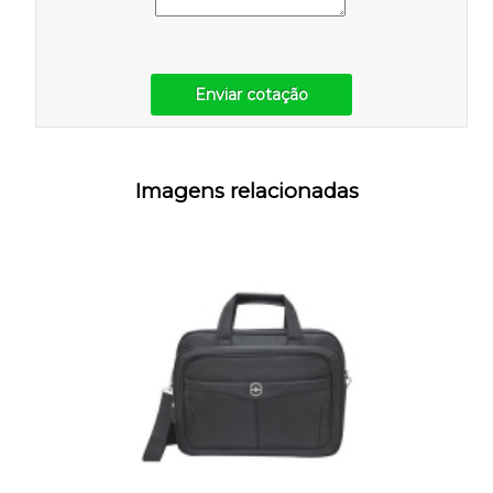
Enviar cotação
Imagens relacionadas