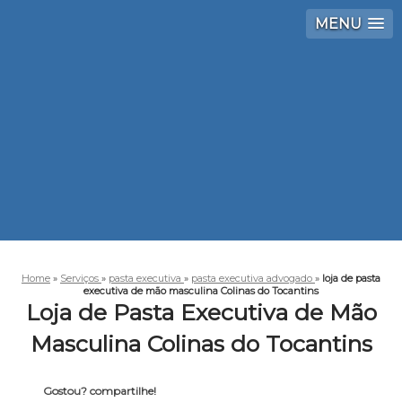
MENU
Home
»
Serviços
»
pasta executiva
»
pasta executiva advogado
»
loja de pasta
executiva de mão masculina Colinas do Tocantins
Loja de Pasta Executiva de Mão
Masculina Colinas do Tocantins
Gostou? compartilhe!