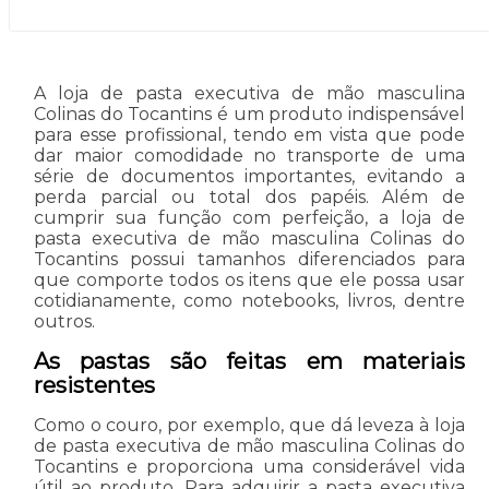
A loja de pasta executiva de mão masculina
Colinas do Tocantins é um produto indispensável
para esse profissional, tendo em vista que pode
dar maior comodidade no transporte de uma
série de documentos importantes, evitando a
perda parcial ou total dos papéis. Além de
cumprir sua função com perfeição, a loja de
pasta executiva de mão masculina Colinas do
Tocantins possui tamanhos diferenciados para
que comporte todos os itens que ele possa usar
cotidianamente, como notebooks, livros, dentre
outros.
As pastas são feitas em materiais
resistentes
Como o couro, por exemplo, que dá leveza à loja
de pasta executiva de mão masculina Colinas do
Tocantins e proporciona uma considerável vida
útil ao produto. Para adquirir a pasta executiva