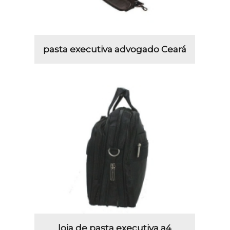
pasta executiva advogado Ceará
loja de pasta executiva a4