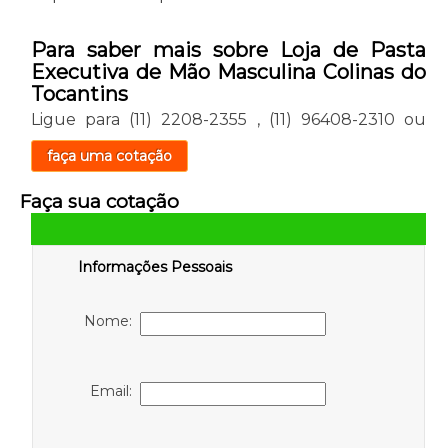
Para saber mais sobre Loja de Pasta
Executiva de Mão Masculina Colinas do
Tocantins
Ligue para
(11) 2208-2355
,
(11) 96408-2310
ou
faça uma cotação
Faça sua cotação
Informações Pessoais
Nome:
Email: