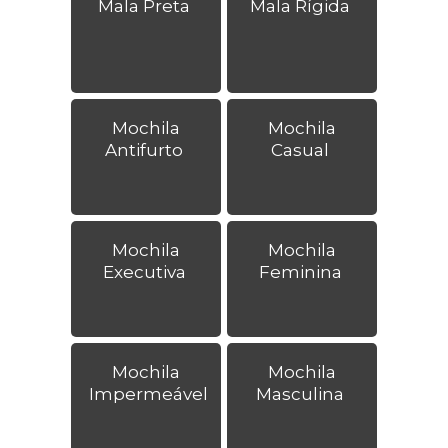
Mala Preta
Mala Rígida
Mochila
Mochila
Antifurto
Casual
Mochila
Mochila
Executiva
Feminina
Mochila
Mochila
Impermeável
Masculina