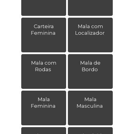
Carteira
Mala com
Feminina
Localizador
Mala com
Mala de
Rodas
Bordo
Mala
Mala
Feminina
Masculina