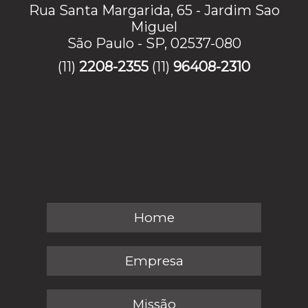
Rua Santa Margarida, 65 - Jardim Sao
Miguel
São Paulo - SP, 02537-080
(11)
2208-2355
(11)
96408-2310
Home
Empresa
Missão