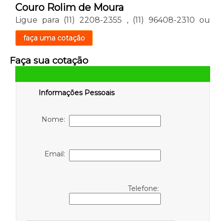
Couro Rolim de Moura
Ligue para
(11) 2208-2355
,
(11) 96408-2310
ou
faça uma cotação
Faça sua cotação
Informações Pessoais
Nome:
Email:
Telefone: