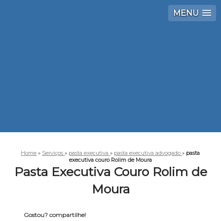
MENU
Home
»
Serviços
»
pasta executiva
»
pasta executiva advogado
»
pasta
executiva couro Rolim de Moura
Pasta Executiva Couro Rolim de
Moura
Gostou? compartilhe!