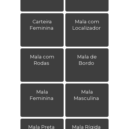
Carteira
Mala com
Feminina
Localizador
Mala com
Mala de
Rodas
Bordo
Mala
Mala
Feminina
Masculina
Mala Preta
Mala Rígida