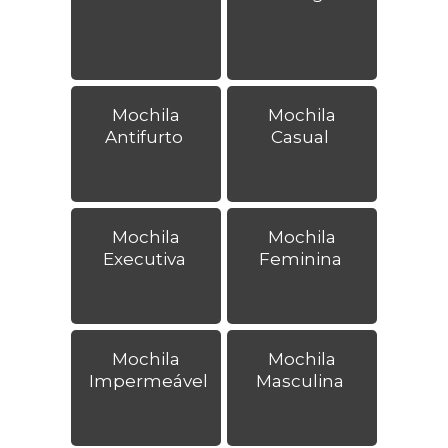
Mochila
Mochila
Antifurto
Casual
Mochila
Mochila
Executiva
Feminina
Mochila
Mochila
Impermeável
Masculina