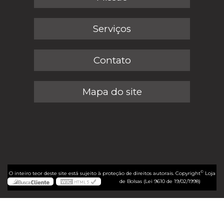
Serviços
Contato
Mapa do site
©
O inteiro teor deste site está sujeito à proteção de direitos autorais. Copyright
Loja
de Bolsas (Lei 9610 de 19/02/1998)