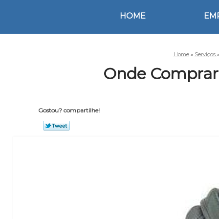
HOME
EM
Home
»
Serviços
Onde Comprar 
Gostou? compartilhe!