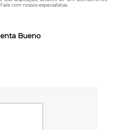
le com nossos especialistas.
menta Bueno