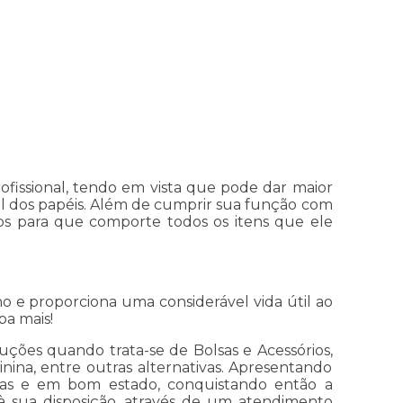
issional, tendo em vista que pode dar maior
l dos papéis. Além de cumprir sua função com
os para que comporte todos os itens que ele
e proporciona uma considerável vida útil ao
ba mais!
ões quando trata-se de Bolsas e Acessórios,
nina, entre outras alternativas. Apresentando
rnas e em bom estado, conquistando então a
à sua disposição, através de um atendimento