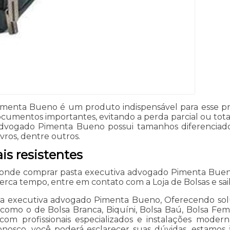
menta Bueno é um produto indispensável para esse prof
cumentos importantes, evitando a perda parcial ou tota
advogado Pimenta Bueno possui tamanhos diferenciad
vros, dentre outros.
is resistentes
 onde comprar pasta executiva advogado Pimenta Bueno 
perca tempo, entre em contato com a Loja de Bolsas e sai
ta executiva advogado Pimenta Bueno, Oferecendo soluç
 como o de Bolsa Branca, Biquíni, Bolsa Baú, Bolsa Femi
com profissionais especializados e instalações mode
onosco, você poderá esclarecer suas dúvidas, estamos 