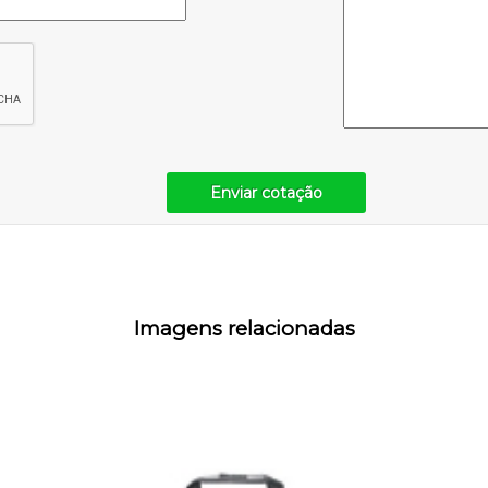
Enviar cotação
Imagens relacionadas