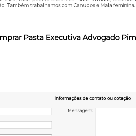
ão. Também trabalhamos com Canudos e Mala feminina. Fa
omprar Pasta Executiva Advogado Pi
Informações de contato ou cotação
Mensagem: