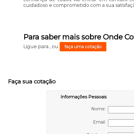
cuidadoso e comprometido com a sua satisfaç
Para saber mais sobre Onde C
Ligue para
,
ou
faça uma cotação
Faça sua cotação
Informações Pessoais
Nome:
Email: