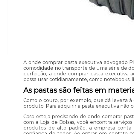
A onde comprar pasta executiva advogado Pi
comodidade no transporte de uma série de do
perfeição, a onde comprar pasta executiva 
possa usar cotidianamente, como notebooks, li
As pastas são feitas em materia
Como o couro, por exemplo, que dá leveza à
produto. Para adquirir a pasta executiva não 
Caso esteja precisando de onde comprar pas
com a Loja de Bolsas, você encontra serviços
produtos de alto padrão, a empresa conta 
confiança de todos. Ao entrar em contato c