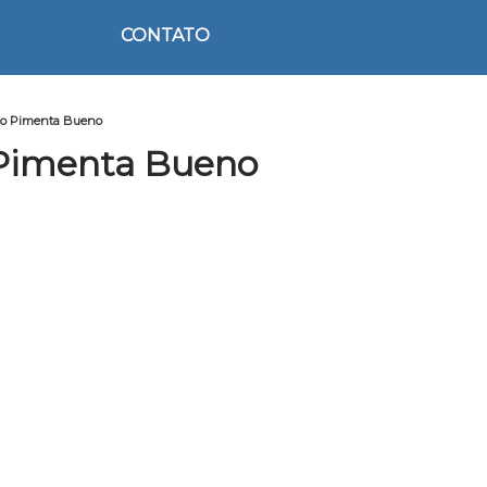
CONTATO
do Pimenta Bueno
 Pimenta Bueno