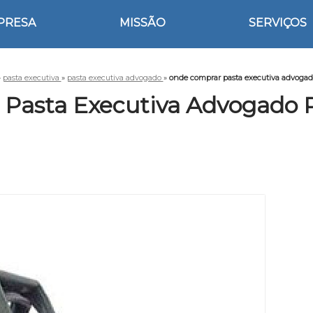
PRESA
MISSÃO
SERVIÇOS
»
pasta executiva
»
pasta executiva advogado
»
onde comprar pasta executiva advoga
Pasta Executiva Advogado