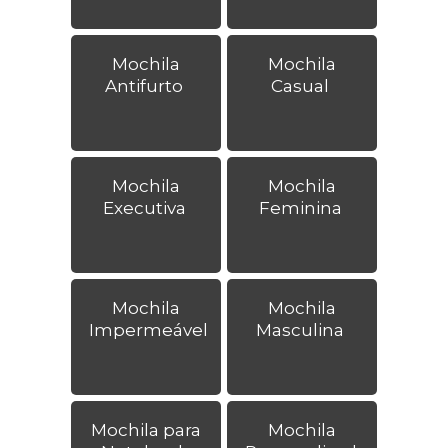
Mochila
Mochila
Antifurto
Casual
Mochila
Mochila
Executiva
Feminina
Mochila
Mochila
Impermeável
Masculina
Mochila para
Mochila