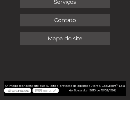
Serviços
Contato
Mapa do site
©
O inteiro teor deste site está sujeito à proteção de direitos autorais. Copyright
Loja
de Bolsas (Lei 9610 de 19/02/1998)