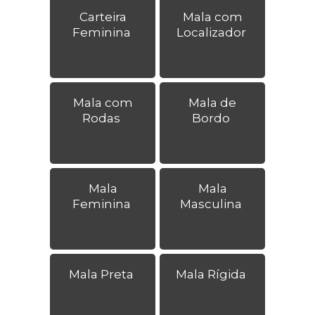
Carteira
Mala com
Feminina
Localizador
Mala com
Mala de
Rodas
Bordo
Mala
Mala
Feminina
Masculina
Mala Preta
Mala Rígida