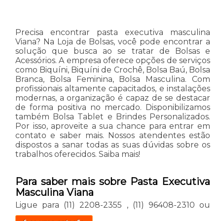
Precisa encontrar pasta executiva masculina
Viana? Na Loja de Bolsas, você pode encontrar a
solução que busca ao se tratar de Bolsas e
Acessórios. A empresa oferece opções de serviços
como Biquíni, Biquíni de Crochê, Bolsa Baú, Bolsa
Branca, Bolsa Feminina, Bolsa Masculina. Com
profissionais altamente capacitados, e instalações
modernas, a organização é capaz de se destacar
de forma positiva no mercado. Disponibilizamos
também Bolsa Tablet e Brindes Personalizados.
Por isso, aproveite a sua chance para entrar em
contato e saber mais. Nossos atendentes estão
dispostos a sanar todas as suas dúvidas sobre os
trabalhos oferecidos. Saiba mais!
Para saber mais sobre Pasta Executiva
Masculina Viana
Ligue para
(11) 2208-2355
,
(11) 96408-2310
ou