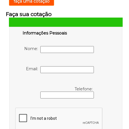
faça uma cotação
Faça sua cotação
Informações Pessoais
Nome:
Email:
Telefone: