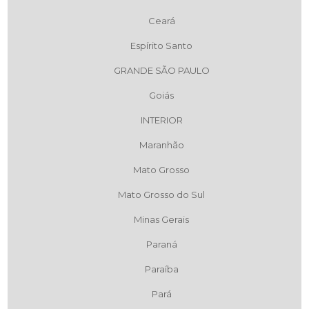
Ceará
Espírito Santo
GRANDE SÃO PAULO
Goiás
INTERIOR
Maranhão
Mato Grosso
Mato Grosso do Sul
Minas Gerais
Paraná
Paraíba
Pará