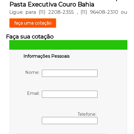
Pasta Executiva Couro Bahia
Ligue para
(11) 2208-2355
,
(11) 96408-2310
ou
faça uma cotação
Faça sua cotação
Informações Pessoais
Nome:
Email:
Telefone: