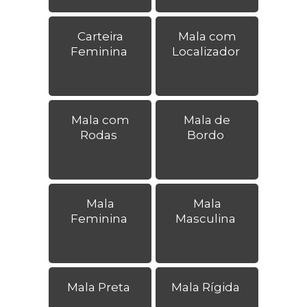
Carteira
Mala com
Feminina
Localizador
Mala com
Mala de
Rodas
Bordo
Mala
Mala
Feminina
Masculina
Mala Preta
Mala Rígida