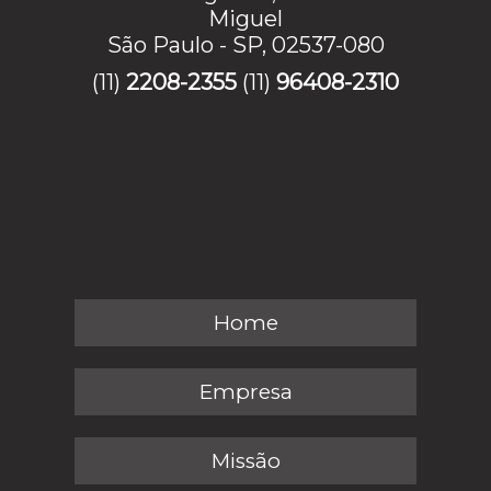
Miguel
São Paulo - SP, 02537-080
(11)
2208-2355
(11)
96408-2310
Home
Empresa
Missão