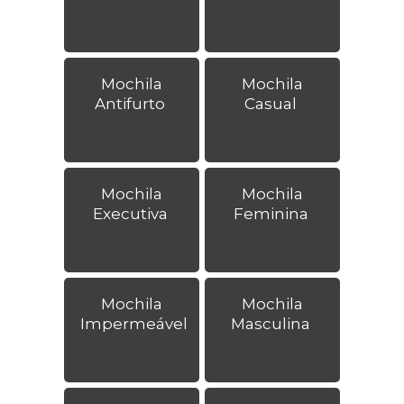
Mochila
Mochila
Antifurto
Casual
Mochila
Mochila
Executiva
Feminina
Mochila
Mochila
Impermeável
Masculina