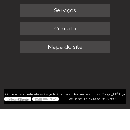
Serviços
Contato
Mapa do site
©
O inteiro teor deste site está sujeito à proteção de direitos autorais. Copyright
Loja
de Bolsas (Lei 9610 de 19/02/1998)