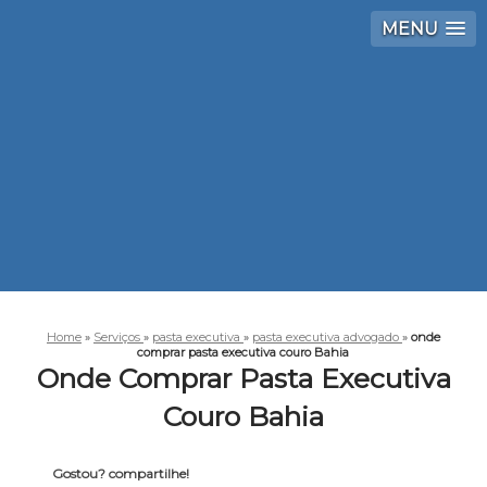
MENU
Home
»
Serviços
»
pasta executiva
»
pasta executiva advogado
»
onde
comprar pasta executiva couro Bahia
Onde Comprar Pasta Executiva
Couro Bahia
Gostou? compartilhe!