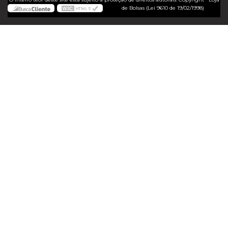
de Bolsas (Lei 9610 de 19/02/1998)