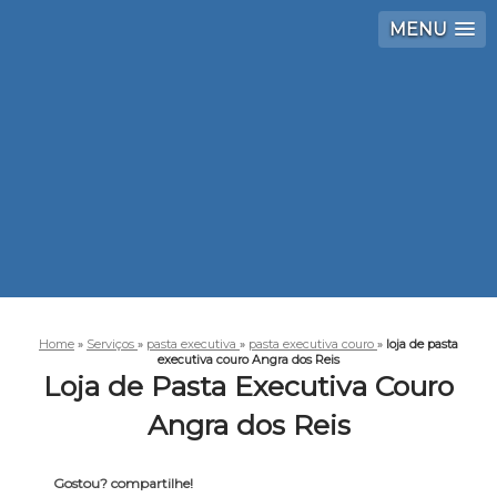
MENU
Home
»
Serviços
»
pasta executiva
»
pasta executiva couro
»
loja de pasta
executiva couro Angra dos Reis
Loja de Pasta Executiva Couro
Angra dos Reis
Gostou? compartilhe!