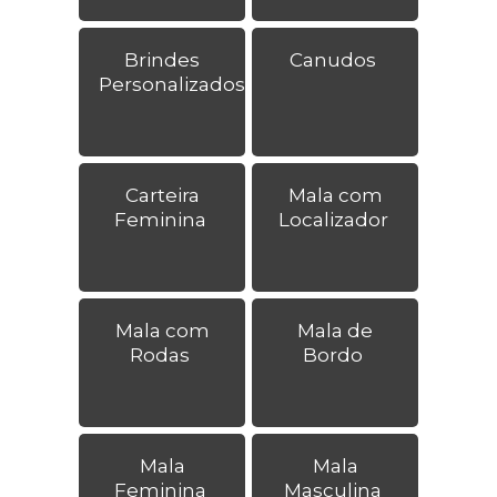
Brindes
Canudos
Personalizados
Carteira
Mala com
Feminina
Localizador
Mala com
Mala de
Rodas
Bordo
Mala
Mala
Feminina
Masculina