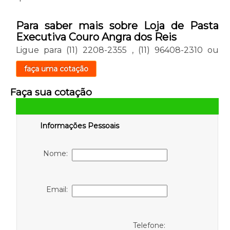
Para saber mais sobre Loja de Pasta
Executiva Couro Angra dos Reis
Ligue para
(11) 2208-2355
,
(11) 96408-2310
ou
faça uma cotação
Faça sua cotação
Informações Pessoais
Nome:
Email:
Telefone: