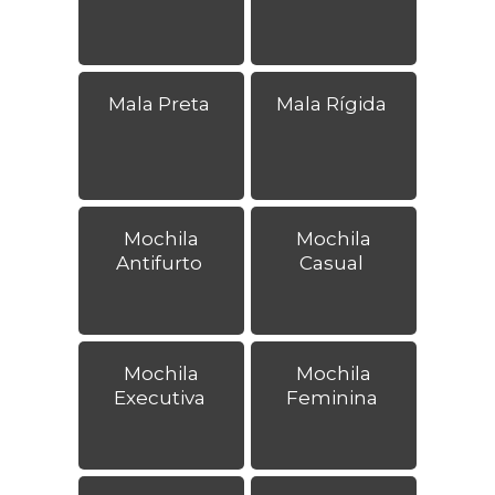
Mala Preta
Mala Rígida
Mochila
Mochila
Antifurto
Casual
Mochila
Mochila
Executiva
Feminina