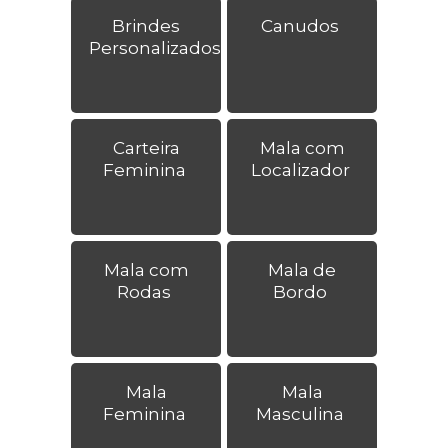
Brindes
Canudos
Personalizados
Carteira
Mala com
Feminina
Localizador
Mala com
Mala de
Rodas
Bordo
Mala
Mala
Feminina
Masculina