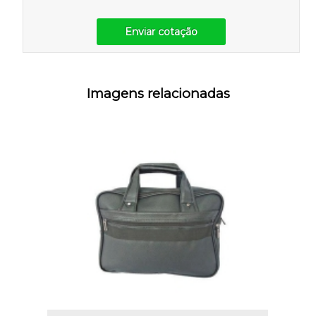
Enviar cotação
Imagens relacionadas