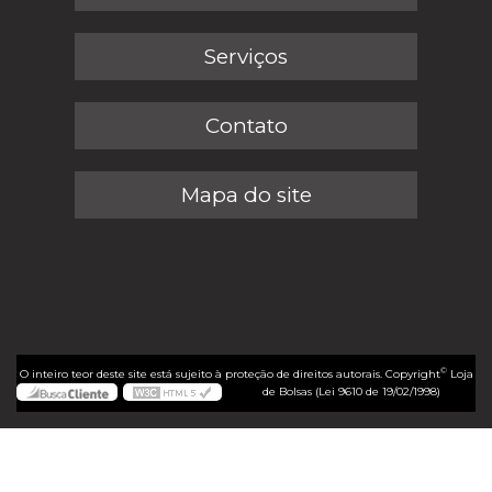
Serviços
Contato
Mapa do site
©
O inteiro teor deste site está sujeito à proteção de direitos autorais. Copyright
Loja
de Bolsas (Lei 9610 de 19/02/1998)