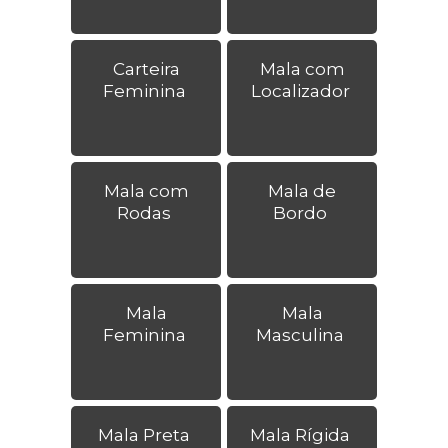
Carteira
Mala com
Feminina
Localizador
Mala com
Mala de
Rodas
Bordo
Mala
Mala
Feminina
Masculina
Mala Preta
Mala Rígida