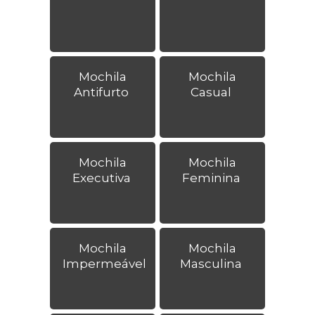
Mochila
Mochila
Antifurto
Casual
Mochila
Mochila
Executiva
Feminina
Mochila
Mochila
Impermeável
Masculina