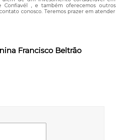
e Confiavél , e também oferecemos outros
m contato conosco. Teremos prazer em atender
ina Francisco Beltrão