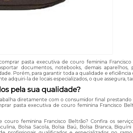
mprar pasta executiva de couro feminina Francisco 
ansportar documentos, notebooks, demais aparelhos, 
ade. Porém, para garantir toda a qualidade e eficiênci
te adquiri-la de locais especializados, o que assegura, t
dos pela sua qualidade?
trabalha diretamente com o consumidor final prestand
rar pasta executiva de couro feminina Francisco Beltr
couro feminina Francisco Beltrão? Confira os serviço
culina, Bolsa Sacola, Bolsa Baú, Bolsa Branca, Biquín
de profissionais qualificados e especializados no ra