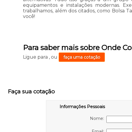
equipamentos e instalações modernas. Ex
trabalhamos, além dos citados, como Bolsa T
você!
Para saber mais sobre Onde Co
Ligue para
,
ou
faça uma cotação
Faça sua cotação
Informações Pessoais
Nome:
Email: