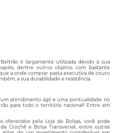
Beltrão é largamente utilizada devido à sua
papéis, dentre outros objetos com bastante
a que a onde comprar pasta executiva de couro
ambém, a sua durabilidade e resistência.
o um atendimento ágil e uma pontualidade no
ão para todo o território nacional! Entre em
s oferecidos pela Loja de Bolsas, você pode
i de Crochê e Bolsa Transversal, entre outras
mo, além de um investimento considerável em