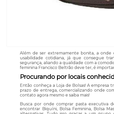
Além de ser extremamente bonita, a onde co
usabilidade cotidiana, já que consegue tr
segurança, aliando a qualidade com a comodid
feminina Francisco Beltrão deve ter, é importan
Procurando por locais conheci
Então conheça a Loja de Bolsas! A empresa 
prazo de entrega, comercializando onde comp
contato agora mesmo e saiba mais!
Busca por onde comprar pasta executiva de 
encontrar Biquíni, Bolsa Feminina, Bolsa Mas
alternativas. Tudo isso graças a um grupo 