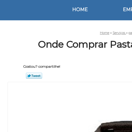
HOME
EM
Home
»
Serviços
»
pa
Onde Comprar Pasta
Gostou? compartilhe!