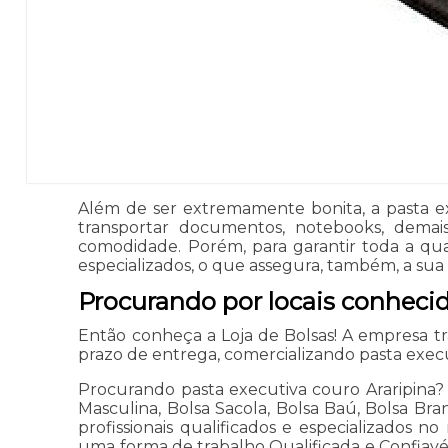
Além de ser extremamente bonita, a pasta ex
transportar documentos, notebooks, demais
comodidade. Porém, para garantir toda a qual
especializados, o que assegura, também, a sua 
Procurando por locais conheci
Então conheça a Loja de Bolsas! A empresa 
prazo de entrega, comercializando pasta execu
Procurando pasta executiva couro Araripina? C
Masculina, Bolsa Sacola, Bolsa Baú, Bolsa Bra
profissionais qualificados e especializados
uma forma de trabalho Qualificada e Confiavé