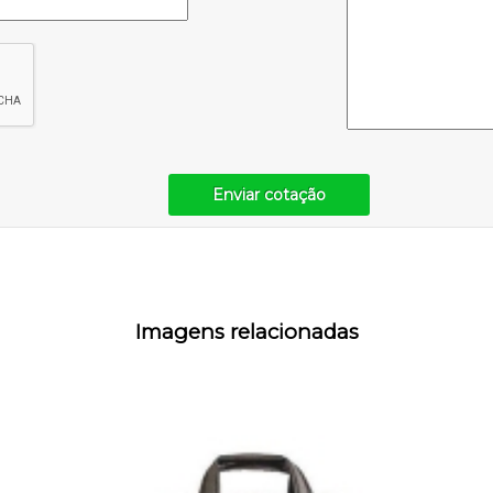
Enviar cotação
Imagens relacionadas