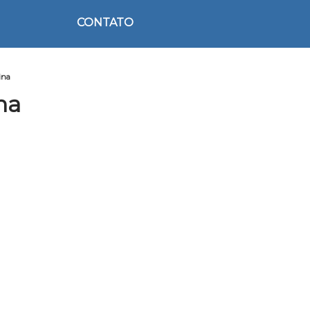
CONTATO
ina
na