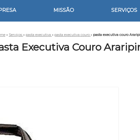
PRESA
MISSÃO
SERVIÇOS
ome
»
Serviços
»
pasta executiva
»
pasta executiva couro
»
pasta executiva couro Ararip
asta Executiva Couro Araripi