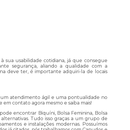
à sua usabilidade cotidiana, já que consegue
tante segurança, aliando a qualidade com a
a deve ter, é importante adquiri-la de locais
o um atendimento ágil e uma pontualidade no
tre em contato agora mesmo e saiba mais!
 pode encontrar Biquíni, Bolsa Feminina, Bolsa
s alternativas. Tudo isso graças a um grupo de
uipamentos e instalações modernas. Possuímos
dos já citados, nós trabalhamos com Canudos e