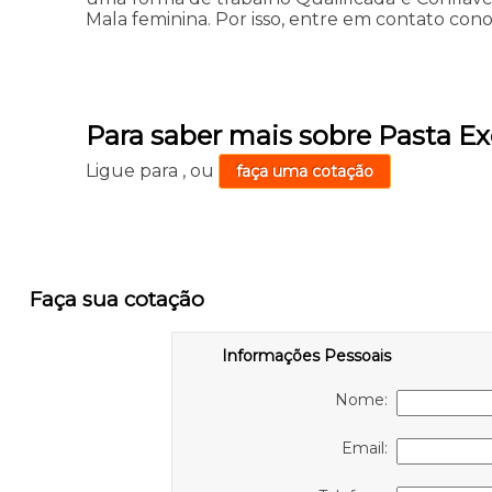
Mala feminina. Por isso, entre em contato cono
Para saber mais sobre Pasta Ex
Ligue para
,
ou
faça uma cotação
Faça sua cotação
Informações Pessoais
Nome:
Email: