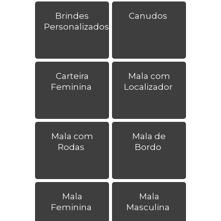
Brindes
Canudos
Personalizados
Carteira
Mala com
Feminina
Localizador
Mala com
Mala de
Rodas
Bordo
Mala
Mala
Feminina
Masculina