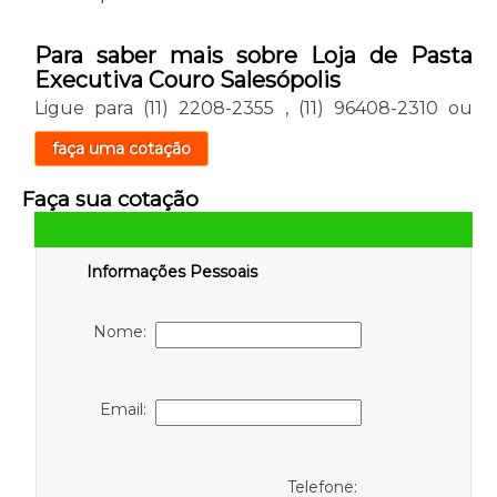
Para saber mais sobre Loja de Pasta
Executiva Couro Salesópolis
Ligue para
(11) 2208-2355
,
(11) 96408-2310
ou
faça uma cotação
Faça sua cotação
Informações Pessoais
Nome:
Email:
Telefone: