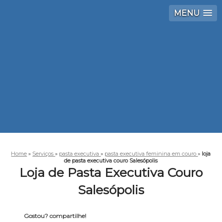
MENU
Home
»
Serviços
»
pasta executiva
»
pasta executiva feminina em couro
»
loja
de pasta executiva couro Salesópolis
Loja de Pasta Executiva Couro
Salesópolis
Gostou? compartilhe!