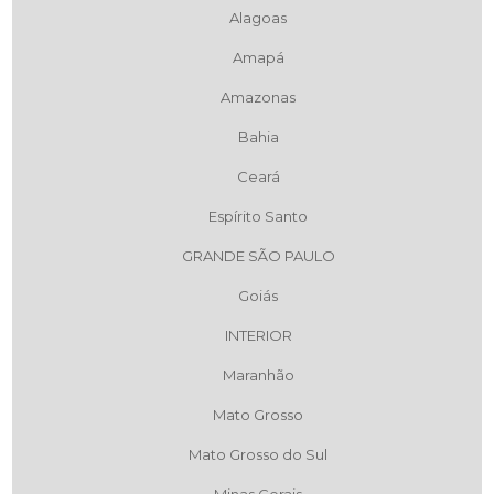
Alagoas
Amapá
Amazonas
Bahia
Ceará
Espírito Santo
GRANDE SÃO PAULO
Goiás
INTERIOR
Maranhão
Mato Grosso
Mato Grosso do Sul
Minas Gerais