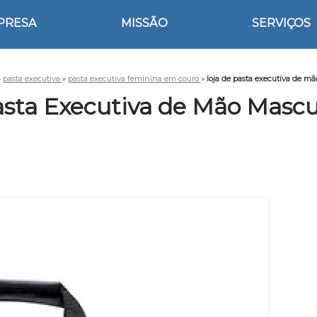
PRESA
MISSÃO
SERVIÇOS
»
pasta executiva
»
pasta executiva feminina em couro
»
loja de pasta executiva de m
asta Executiva de Mão Mascu