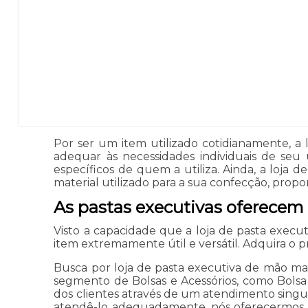
Por ser um item utilizado cotidianamente, a
adequar às necessidades individuais de se
específicos de quem a utiliza. Ainda, a loja
material utilizado para a sua confecção, propo
As pastas executivas oferecem
Visto a capacidade que a loja de pasta execu
item extremamente útil e versátil. Adquira o 
Busca por loja de pasta executiva de mão mas
segmento de Bolsas e Acessórios, como Bolsa B
dos clientes através de um atendimento singula
atendê-lo adequadamente, nós oferecermos, al