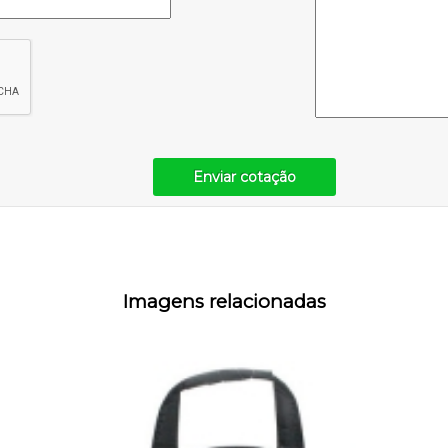
Enviar cotação
Imagens relacionadas