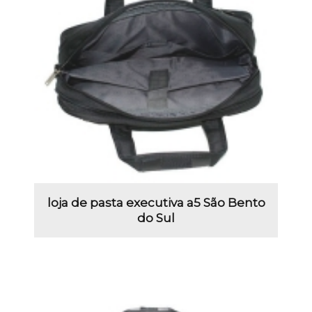
loja de pasta executiva a5 São Bento
do Sul