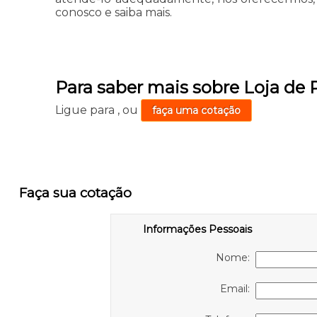
conosco e saiba mais.
Para saber mais sobre Loja de
Ligue para
,
ou
faça uma cotação
Faça sua cotação
Informações Pessoais
Nome:
Email: