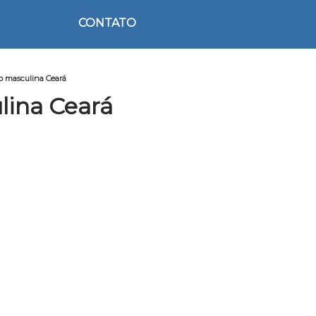
CONTATO
ão masculina Ceará
lina Ceará