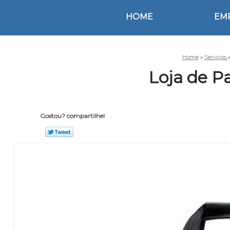
HOME
EM
Home
»
Serviços
Loja de P
Gostou? compartilhe!