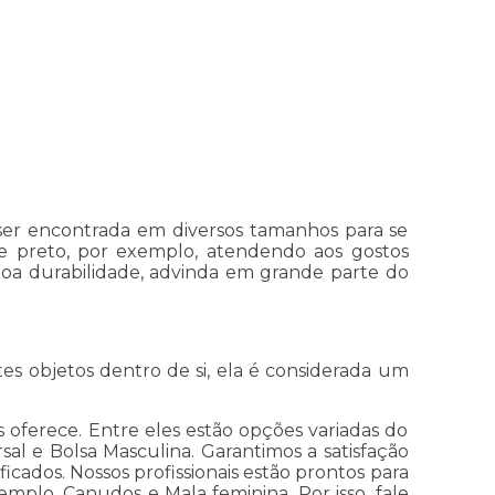
 ser encontrada em diversos tamanhos para se
e preto, por exemplo, atendendo aos gostos
 boa durabilidade, advinda em grande parte do
es objetos dentro de si, ela é considerada um
 oferece. Entre eles estão opções variadas do
sal e Bolsa Masculina. Garantimos a satisfação
icados. Nossos profissionais estão prontos para
mplo, Canudos e Mala feminina. Por isso, fale