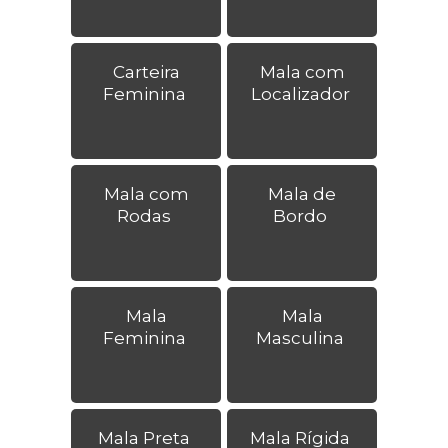
Carteira
Mala com
Feminina
Localizador
Mala com
Mala de
Rodas
Bordo
Mala
Mala
Feminina
Masculina
Mala Preta
Mala Rígida