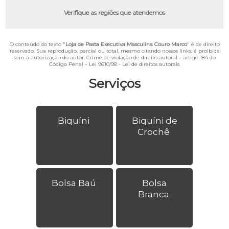
Verifique as regiões que atendemos
O conteúdo do texto "
Loja de Pasta Executiva Masculina Couro Marco
" é de direito
reservado. Sua reprodução, parcial ou total, mesmo citando nossos links, é proibida
sem a autorização do autor. Crime de violação de direito autoral – artigo 184 do
Código Penal –
Lei 9610/98 - Lei de direitos autorais
.
Serviços
Biquíni
Biquíni de
Crochê
Bolsa Baú
Bolsa
Branca