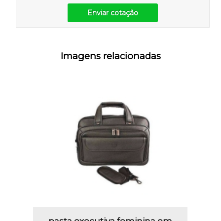
Enviar cotação
Imagens relacionadas
pasta executiva feminina em