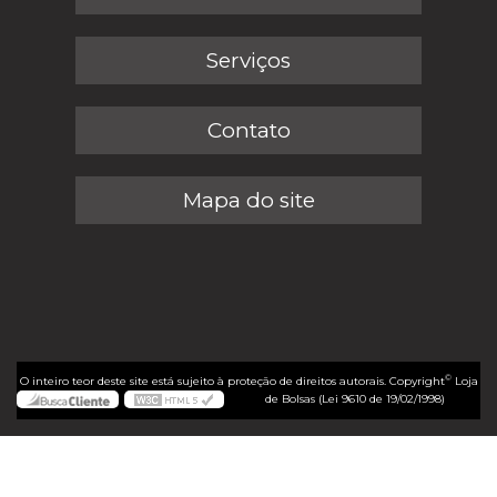
Serviços
Contato
Mapa do site
©
O inteiro teor deste site está sujeito à proteção de direitos autorais. Copyright
Loja
de Bolsas (Lei 9610 de 19/02/1998)