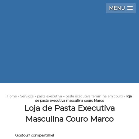
MENU
Home
»
Serviços
»
pasta executiva
»
pasta executiva feminina em couro
»
loja
de pasta executiva masculina couro Marco
Loja de Pasta Executiva
Masculina Couro Marco
Gostou? compartilhe!