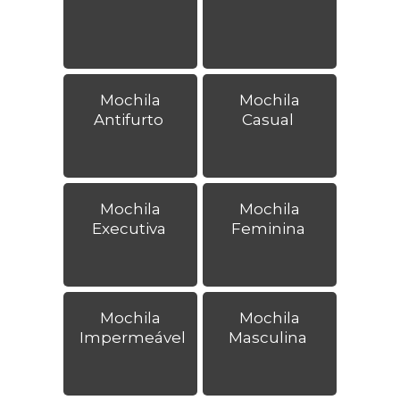
Mochila
Mochila
Antifurto
Casual
Mochila
Mochila
Executiva
Feminina
Mochila
Mochila
Impermeável
Masculina