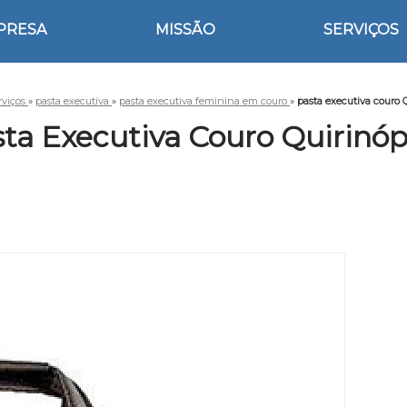
PRESA
MISSÃO
SERVIÇOS
rviços
»
pasta executiva
»
pasta executiva feminina em couro
»
pasta executiva couro 
ta Executiva Couro Quirinóp