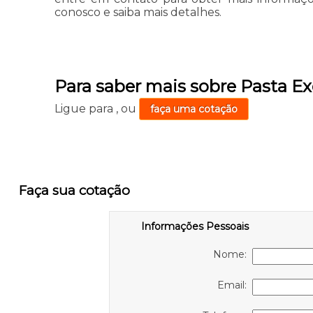
conosco e saiba mais detalhes.
Para saber mais sobre Pasta Ex
Ligue para
,
ou
faça uma cotação
Faça sua cotação
Informações Pessoais
Nome:
Email: