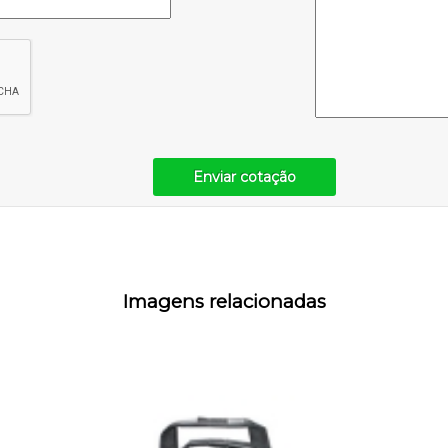
Enviar cotação
Imagens relacionadas