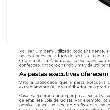
Por ser um item utilizado cotidianamente, 
necessidades individuais de seu uso, como 
quem a utiliza. Ainda, a pasta executiva cour
confecção, proporcionando uma vida útil consi
As pastas executivas oferecem
Visto a capacidade que a pasta executiva c
extremamente útil e versátil. Adquira o prod
Caso esteja procurando por pasta executiva co
da empresa Loja de Bolsas. Por exemplo, co
possível graças ao time de profissionais espe
entre em contato para obter mais informaçõ