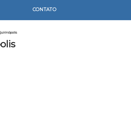
CONTATO
Quirinópolis
olis