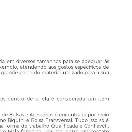
ada em diversos tamanhos para se adequar às
xemplo, atendendo aos gostos específicos de
 grande parte do material utilizado para a sua
tos dentro de si, ela é considerada um item
r de Bolsas e Acessórios é encontrada por meio
Biquíni e Bolsa Transversal. Tudo isso só é
ma forma de trabalho Qualificada e Confiavél ,
e Mala feminina. Por isso, entre em contato