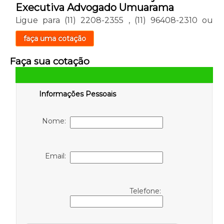
Executiva Advogado Umuarama
Ligue para
(11) 2208-2355
,
(11) 96408-2310
ou
faça uma cotação
Faça sua cotação
Informações Pessoais
Nome:
Email:
Telefone: