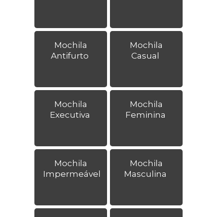
Mochila
Mochila
Antifurto
Casual
Mochila
Mochila
Executiva
Feminina
Mochila
Mochila
Impermeável
Masculina