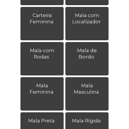
Carteira
Mala com
Feminina
Localizador
Mala com
Mala de
Rodas
Bordo
Mala
Mala
Feminina
Masculina
Mala Preta
Mala Rígida