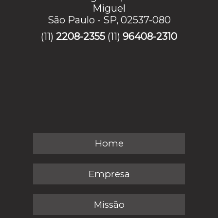
Miguel
São Paulo - SP, 02537-080
(11)
2208-2355
(11)
96408-2310
Home
Empresa
Missão