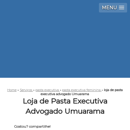
MENU
Home
»
Serviços
»
pasta executiva
»
pasta executiva feminina
»
loja de pasta
executiva advogado Umuarama
Loja de Pasta Executiva
Advogado Umuarama
Gostou? compartilhe!