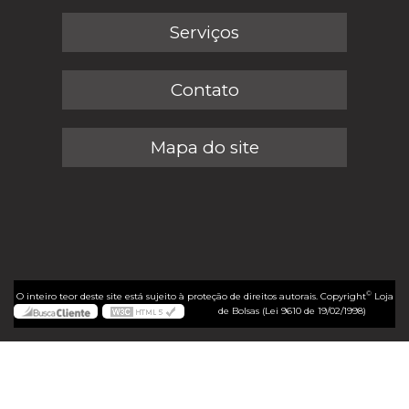
Serviços
Contato
Mapa do site
©
O inteiro teor deste site está sujeito à proteção de direitos autorais. Copyright
Loja
de Bolsas (Lei 9610 de 19/02/1998)